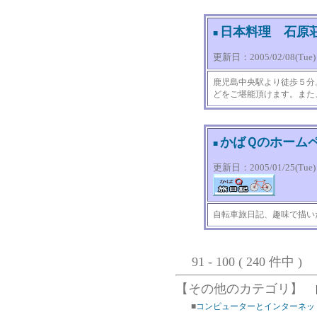
日本料理 石原
■
更新日：2005/02/08(Tue) 1
鹿児島中央駅より徒歩５分
どをご堪能頂けます。また
かばＱのホーム
■
更新日：2005/01/25(Tue) 1
自転車旅日記、趣味で描い
91 - 100 ( 240 件中 )
【その他のカテゴリ】
■
コンピューターとインターネッ