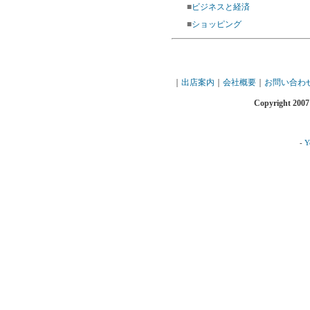
■
ビジネスと経済
■
ショッピング
｜
出店案内
｜
会社概要
｜
お問い合わ
Copyright 2007
-
Y