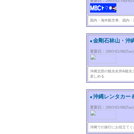
更新日：2005/02/18(Fri) 0
国内・海外航空券、国内・
金剛石林山・沖
■
更新日：2005/02/08(Tue) 1
沖縄北部の観光名所&観光
楽しめる
沖縄レンタカー
■
更新日：2005/02/08(Tue) 1
沖縄での旅行にお役立てく