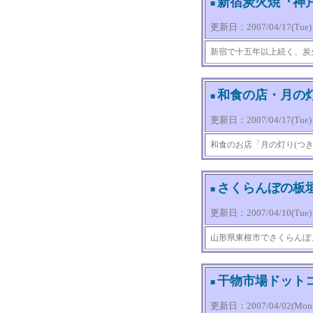
新宿炭火焼『神
■
更新日：2007/04/17(Tue) 1
新宿で十五年以上続く、炭
和食の店・月の
■
更新日：2007/04/17(Tue) 1
和食のお店「月の灯り(つ
さくらんぼの板
■
更新日：2007/04/10(Tue) 1
山形県東根市でさくらんぼ
干物市場ドット
■
更新日：2007/04/02(Mon) 