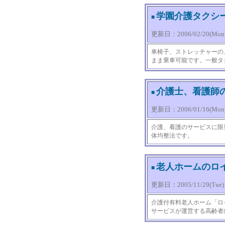
学園介護タクシ
■
更新日：2006/02/20(Mon) 
車椅子、ストレッチャーの
まま乗車可能です。一般タ
介護士、看護師
■
更新日：2006/01/16(Mon) 
介護、看護のサービスに限
体均整法です。
老人ホームのロ
■
更新日：2005/11/29(Tue) 0
介護付有料老人ホーム「ロ
サービスが運営する高齢者