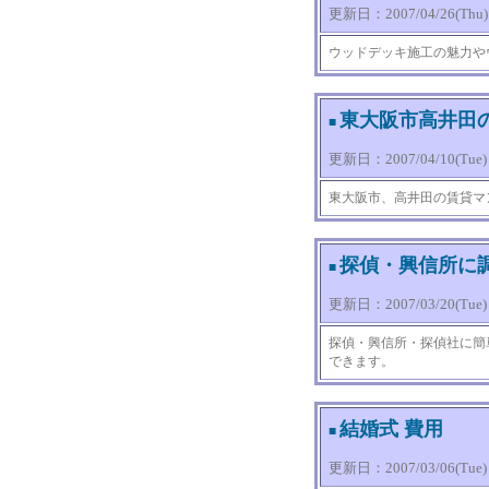
更新日：2007/04/26(Thu) 0
ウッドデッキ施工の魅力や
東大阪市高井田
■
更新日：2007/04/10(Tue) 1
東大阪市、高井田の賃貸マ
探偵・興信所に
■
更新日：2007/03/20(Tue) 1
探偵・興信所・探偵社に簡
できます。
結婚式 費用
■
更新日：2007/03/06(Tue) 1