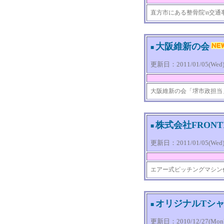
直方市にある整骨院\n交
大阪維新の会
■
更新日：2011/01/05(Wed) 
大阪維新の会「堺市政担当
株式会社FRONT
■
更新日：2011/01/05(Wed) 
エアー式ピッチングマシン
オリジナルTシ
■
更新日：2010/12/27(Mon) 