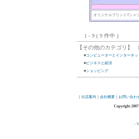
オリジナルプリントTシャ
1 - 9 ( 9 件中 )
【その他のカテゴリ】
■
コンピューターとインターネッ
■
ビジネスと経済
■
ショッピング
｜
出店案内
｜
会社概要
｜
お問い合わ
Copyright 2007
-
Y