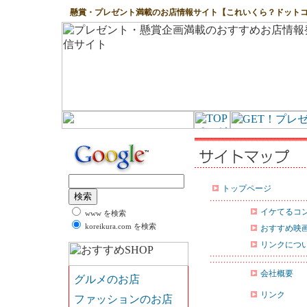
懸賞・プレゼント満載のお店情報サイト【これいくら？ドット
トップページ
イケてるコ
www を検索
koreikura.com を検索
おすすめ映
リンクにつ
会社概要
リンク