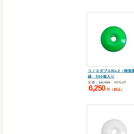
コノエダブルNo.2（樹脂
緑 500個入り
定価：
10,450
40%off
6,250
円（税込）