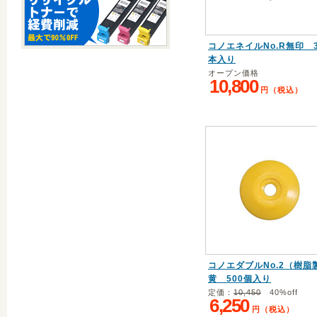
コノエネイルNo.R無印 3
本入り
オープン価格
10,800
円（税込）
コノエダブルNo.2（樹脂
黄 500個入り
定価：
10,450
40%off
6,250
円（税込）