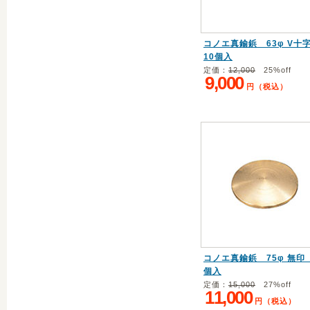
コノエ真鍮鋲 63φ V
10個入
定価：
12,000
25%off
9,000
円（税込）
コノエ真鍮鋲 75φ 無印 
個入
定価：
15,000
27%off
11,000
円（税込）