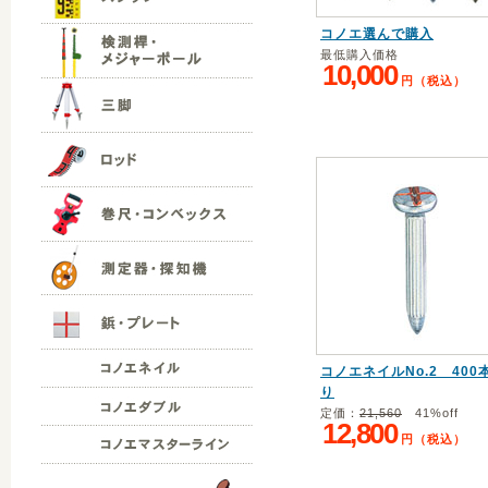
コノエ選んで購入
最低購入価格
10,000
円（税込）
コノエネイルNo.2 400
り
定価：
21,560
41%off
12,800
円（税込）