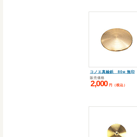
コノエ真鍮鋲 80φ 無印
販売価格
2,000
円（税込）