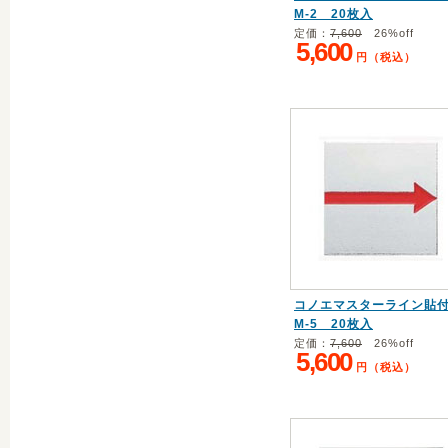
M-2 20枚入
定価：
7,600
26%off
5,600
円（税込）
コノエマスターライン貼
M-5 20枚入
定価：
7,600
26%off
5,600
円（税込）