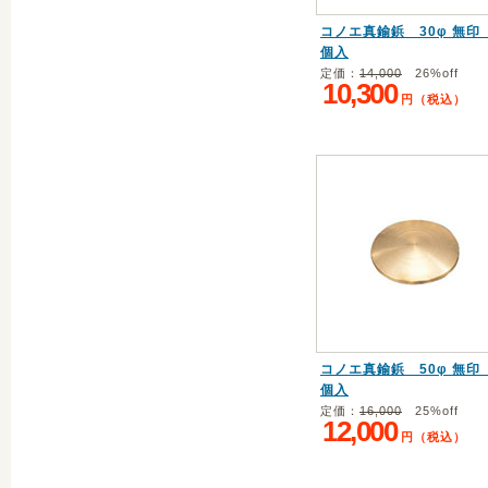
コノエ真鍮鋲 30φ 無印 
個入
定価：
14,000
26%off
10,300
円（税込）
コノエ真鍮鋲 50φ 無印 
個入
定価：
16,000
25%off
12,000
円（税込）