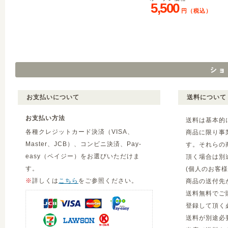
5,500
円（税込）
お支払いについて
送料について
お支払い方法
送料は基本的
各種クレジットカード決済（VISA、
商品に限り事
Master、JCB）、コンビニ決済、Pay-
す。それらの
easy（ペイジー）をお選びいただけま
頂く場合は別
す。
(個人のお客
※
詳しくは
こちら
をご参照ください。
商品の送付先
送料無料でご
登録して頂く
送料が別途必