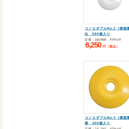
コノエダブルNo.2（樹脂
白 500個入り
定価：
10,450
40%off
6,250
円（税込）
コノエダブルNo.3（樹脂
黄 400個入り
定価：
16,280
40%off