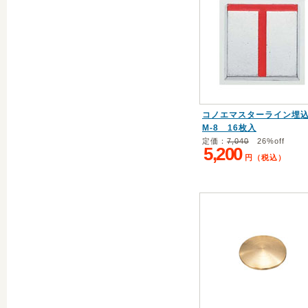
コノエマスターライン埋
M-8 16枚入
定価：
7,040
26%off
5,200
円（税込）