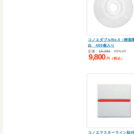
コノエダブルNo.4（樹脂
白 400個入り
定価：
16,280
40%off
9,800
円（税込）
コノエマスターライン貼