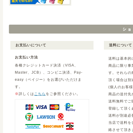
お支払いについて
送料について
お支払い方法
送料は基本的
各種クレジットカード決済（VISA、
商品に限り事
Master、JCB）、コンビニ決済、Pay-
す。それらの
easy（ペイジー）をお選びいただけま
頂く場合は別
す。
(個人のお客
※
詳しくは
こちら
をご参照ください。
商品の送付先
送料無料でご
登録して頂く
送料が別途必
当店で送料を
絡させて頂き