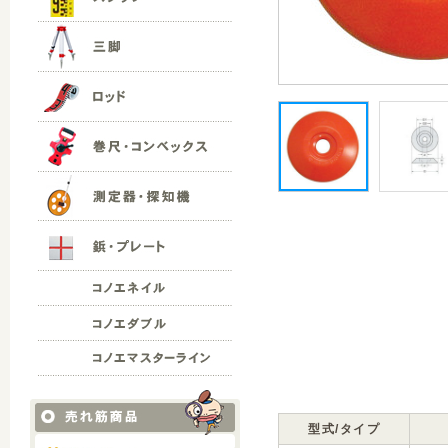
型式/タイプ