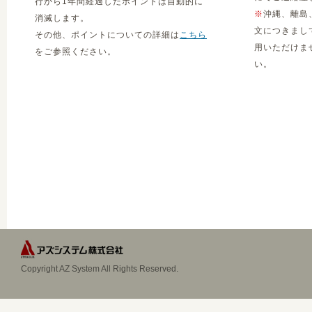
行から1年間経過したポイントは自動的に
※
沖縄、離島
消滅します。
文につきまし
その他、ポイントについての詳細は
こちら
用いただけま
をご参照ください。
い。
Copyright AZ System All Rights Reserved.