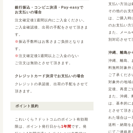
支払い方法は
銀行振込・コンビニ決済・Pay-easyで
その他のお支
お支払いの場合
は、ご購入時
注文確定後1週間以内にご入金ください。
のお支払い方
ご入金確認後、出荷の手配をさせて頂きま
また、メール
す。
別対応させて
※
振込手数料はお客さまご負担となりま
す。
沖縄、離島か
※
注文確定後1週間以上ご入金のない
沖縄、離島、
ご注文は無効とさせて頂きます。
料無料対象外
ご了承くださ
クレジットカード決済でお支払いの場合
対象外の地域
クレジットの承認後、出荷の手配をさせて
定後、再度ご
頂きます。
また、沖縄、
は、基本的に
ポイント規約
とさせて頂き
れた場合は一
これいくら？ドットコムのポイント有効期
送料・納期を
限は、ポイント発行日から
1年間
です。発
にてご連絡差