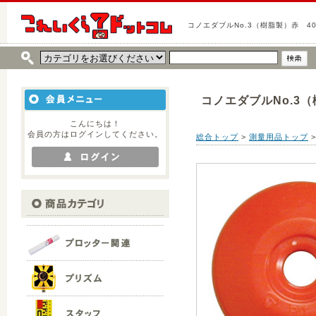
コノエダブルNo.3（樹脂製）赤 4
コノエダブルNo.3
こんにちは！
会員の方はログインしてください。
総合トップ
>
測量用品トップ
>