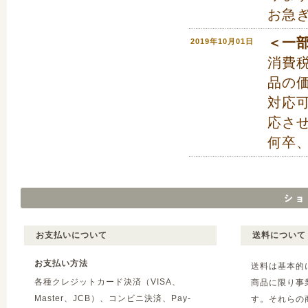
お急
＜一
2019年10月01日
消費
品の
対応
応さ
何卒
お支払いについて
送料について
お支払い方法
送料は基本的
各種クレジットカード決済（VISA、
商品に限り事
Master、JCB）、コンビニ決済、Pay-
す。それらの