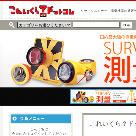
リサイクルトナー・測量機器の通販
これいくら？ドッ
こんにちは！
会員の方はログインしてください。