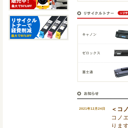
＜コ
2021年12月24日
コノ
りま