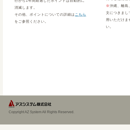
行から1年間経過したポイントは自動的に
※
沖縄、離島
消滅します。
文につきまし
その他、ポイントについての詳細は
こちら
用いただけま
をご参照ください。
い。
Copyright AZ System All Rights Reserved.