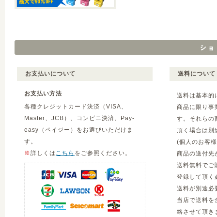
お支払いについて
送料について
お支払い方法
送料は基本的
各種クレジットカード決済（VISA、
商品に限り事
Master、JCB）、コンビニ決済、Pay-
す。それらの
easy（ペイジー）をお選びいただけま
頂く場合は別
す。
(個人のお客
※
詳しくは
こちら
をご参照ください。
商品の送付先
送料無料でご
登録して頂く
送料が別途必
当店で送料を
絡させて頂き