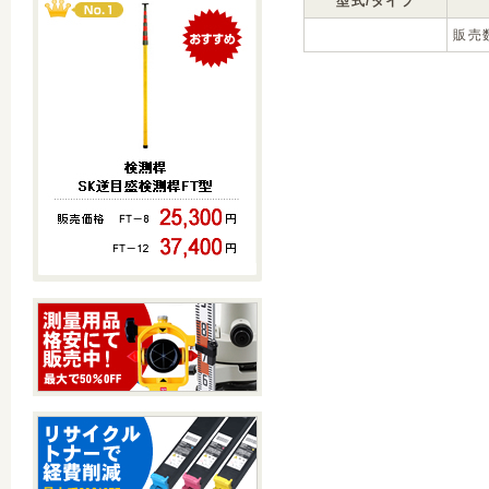
型式/タイプ
販売