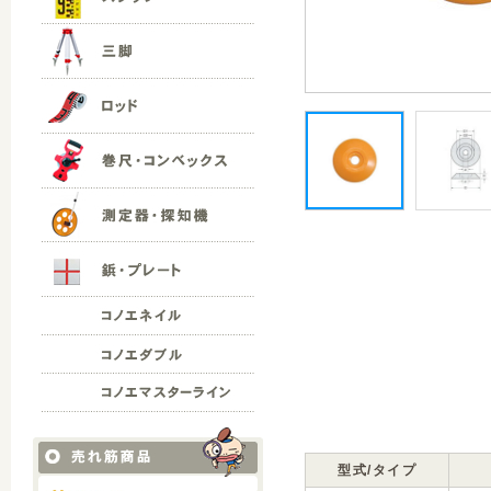
型式/タイプ