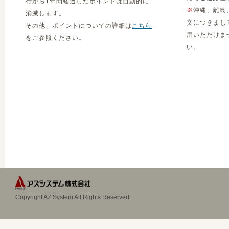
行から1年間経過したポイントは自動的に
※
沖縄、離島
消滅します。
文につきまし
その他、ポイントについての詳細は
こちら
用いただけま
をご参照ください。
い。
Copyright AZ System All Rights Reserved.