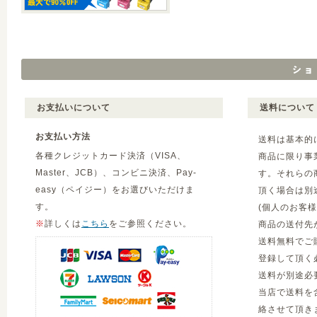
お支払いについて
送料について
お支払い方法
送料は基本的
各種クレジットカード決済（VISA、
商品に限り事
Master、JCB）、コンビニ決済、Pay-
す。それらの
easy（ペイジー）をお選びいただけま
頂く場合は別
す。
(個人のお客
※
詳しくは
こちら
をご参照ください。
商品の送付先
送料無料でご
登録して頂く
送料が別途必
当店で送料を
絡させて頂き