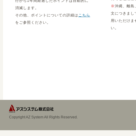
行から1年間経過したポイントは自動的に
※
沖縄、離島
消滅します。
文につきまし
その他、ポイントについての詳細は
こちら
用いただけま
をご参照ください。
い。
Copyright AZ System All Rights Reserved.