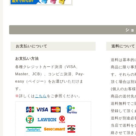
お支払いについて
送料について
お支払い方法
送料は基本的
各種クレジットカード決済（VISA、
商品に限り事
Master、JCB）、コンビニ決済、Pay-
す。それらの
easy（ペイジー）をお選びいただけま
頂く場合は別
す。
(個人のお客
※
詳しくは
こちら
をご参照ください。
商品の送付先
送料無料でご
登録して頂く
送料が別途必
当店で送料を
絡させて頂き