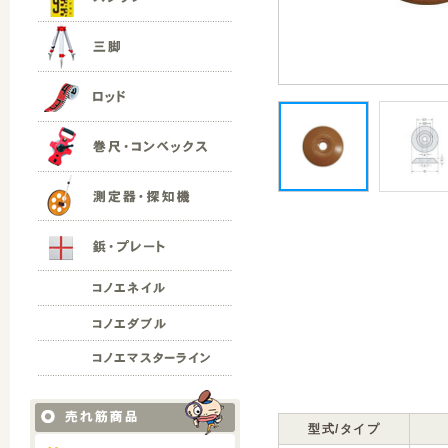
型式/タイプ