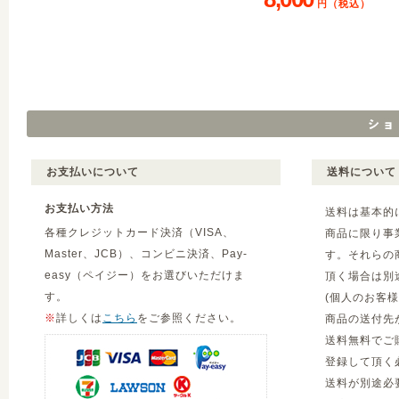
円（税込）
お支払いについて
送料について
お支払い方法
送料は基本的
各種クレジットカード決済（VISA、
商品に限り事
Master、JCB）、コンビニ決済、Pay-
す。それらの
easy（ペイジー）をお選びいただけま
頂く場合は別
す。
(個人のお客
※
詳しくは
こちら
をご参照ください。
商品の送付先
送料無料でご
登録して頂く
送料が別途必