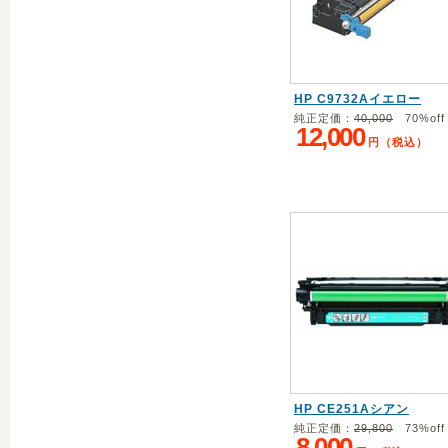
HP C9732Aイエロー
純正定価：
40,000
70%off
12,000
円（税込）
HP CE251Aシアン
純正定価：
29,800
73%off
8,000