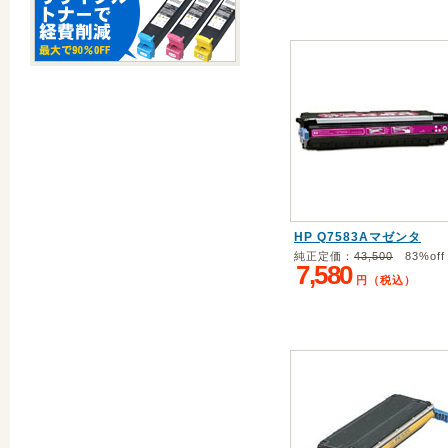
HP Q7583Aマゼンタ
純正定価：
43,500
83%off
7,580
円（税込）