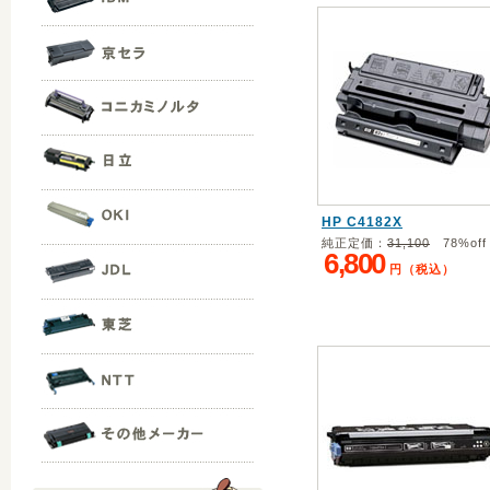
HP C4182X
純正定価：
31,100
78%off
6,800
円（税込）