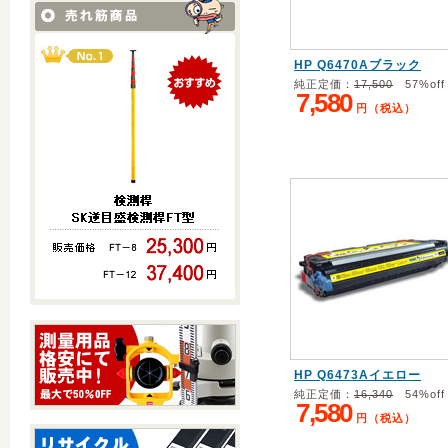
HP Q6470Aブラック
純正定価：
17,500
57%off
7,580
円（税込）
HP Q6473Aイエロー
純正定価：
16,340
54%off
7,580
円（税込）