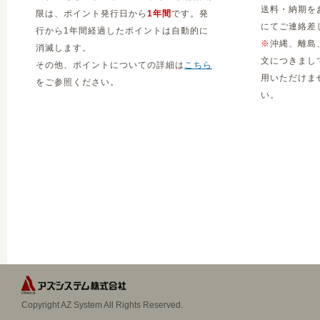
送料・納期を
限は、ポイント発行日から
1年間
です。発
にてご連絡差
行から1年間経過したポイントは自動的に
※
沖縄、離島
消滅します。
文につきまし
その他、ポイントについての詳細は
こちら
用いただけま
をご参照ください。
い。
Copyright AZ System All Rights Reserved.