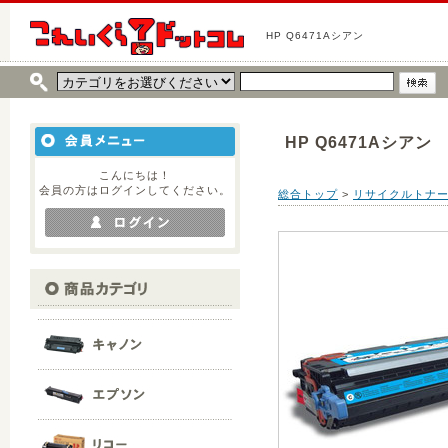
HP Q6471Aシアン
HP Q6471Aシアン
こんにちは！
会員の方はログインしてください。
総合トップ
>
リサイクルトナ