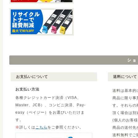
お支払いについて
送料について
お支払い方法
送料は基本的
各種クレジットカード決済（VISA、
商品に限り事
Master、JCB）、コンビニ決済、Pay-
す。それらの
easy（ペイジー）をお選びいただけま
頂く場合は別
す。
(個人のお客
※
詳しくは
こちら
をご参照ください。
商品の送付先
送料無料でご