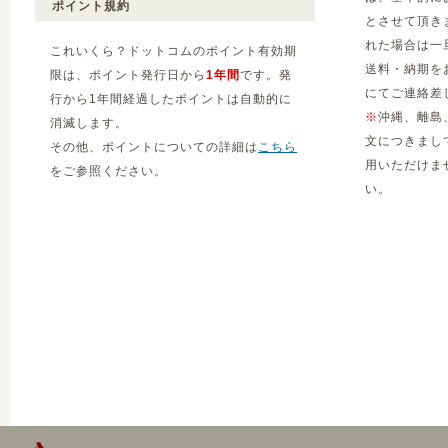
ポイント規約
とさせて頂き
れた場合は一
これいくら？ドットコムのポイント有効期
送料・納期を
限は、ポイント発行日から
1年間
です。発
にてご連絡差
行から1年間経過したポイントは自動的に
※
沖縄、離島
消滅します。
文につきまし
その他、ポイントについての詳細は
こちら
用いただけま
をご参照ください。
い。