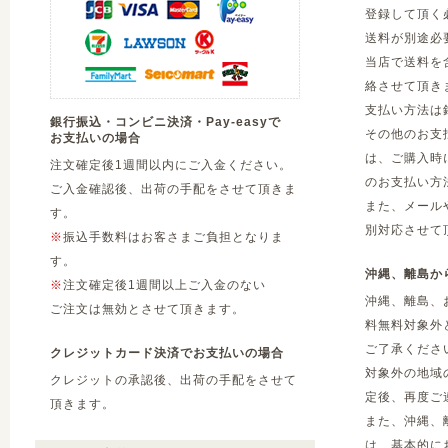
登録して頂く
送料が別途必
当店で送料を
絡させて頂き
支払い方法は
銀行振込・コンビニ決済・Pay-easyで
その他のお支
お支払いの場合
は、ご購入時
注文確定後1週間以内にご入金ください。
のお支払い方
ご入金確認後、出荷の手配をさせて頂きま
また、メール
す。
別対応させて
※
振込手数料はお客さまご負担となりま
す。
沖縄、離島か
※
注文確定後1週間以上ご入金のない
沖縄、離島、
ご注文は無効とさせて頂きます。
料無料対象外
ご了承くださ
クレジットカード決済でお支払いの場合
対象外の地域
クレジットの承認後、出荷の手配をさせて
定後、再度ご
頂きます。
また、沖縄、
は、基本的に