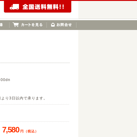
800dn
日より3日以内で承ります。
83
7,580
円（税込）