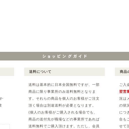
送料について
商品
送料は基本的に日本全国無料ですが、一部
ご入
商品に限り事業所のみ送料無料となりま
翌営
y-
す。それらの商品を個人のお客様がご注文
況は
ま
頂く場合は別途送料が必要となります。
の状
(個人のお客様がご購入される場合でも、
につ
。
商品の送付先が職場などの事業所であれば
合も
送料無料でご購入頂けます。ただし、会員
せて