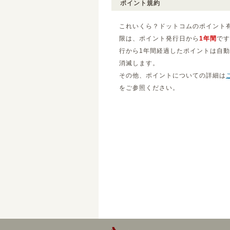
ポイント規約
これいくら？ドットコムのポイント
限は、ポイント発行日から
1年間
です
行から1年間経過したポイントは自
消滅します。
その他、ポイントについての詳細は
をご参照ください。