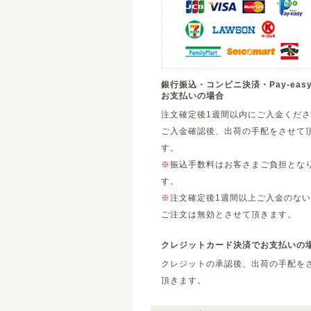
銀行振込・コンビニ決済・Pay-eas
お支払いの場合
注文確定後1週間以内にご入金くだ
ご入金確認後、出荷の手配をさせて
す。
※
振込手数料はお客さまご負担とな
す。
※
注文確定後1週間以上ご入金のない
ご注文は無効とさせて頂きます。
クレジットカード決済でお支払いの
クレジットの承認後、出荷の手配を
頂きます。