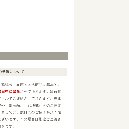
の発送について
金確認後、在庫のある商品は基本的に
業日中に出荷
させて頂きます。出荷状
メールでご連絡させて頂きます。在庫
況や一部商品、一部地域からのご注文
きましては、数日間のご猶予を頂く場
ございます。その場合は別途ご連絡さ
頂きます。