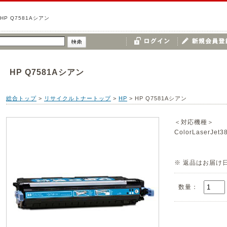
HP Q7581Aシアン
HP Q7581Aシアン
総合トップ
>
リサイクルトナートップ
>
HP
>
HP Q7581Aシアン
＜対応機種＞
ColorLaserJet3
※ 返品はお届け
数量：