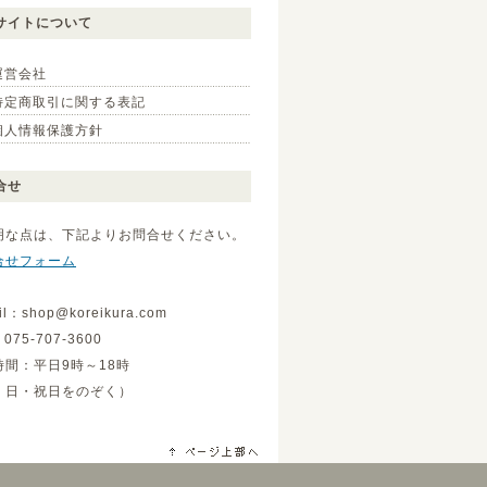
サイトについて
運営会社
特定商取引に関する表記
個人情報保護方針
合せ
明な点は、下記よりお問合せください。
合せフォーム
il：shop@koreikura.com
075-707-3600
時間：平日9時～18時
・日・祝日をのぞく）