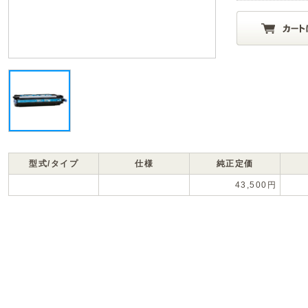
型式/タイプ
仕様
純正定価
43,500円