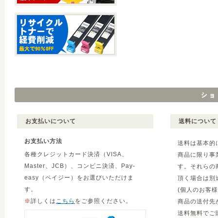
お支払いについて
送料について
お支払い方法
送料は基本的
各種クレジットカード決済（VISA、
商品に限り事
Master、JCB）、コンビニ決済、Pay-
す。それらの
easy（ペイジー）をお選びいただけま
頂く場合は別
す。
(個人のお客
※
詳しくは
こちら
をご参照ください。
商品の送付先
送料無料でご