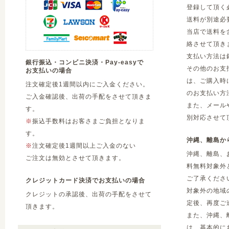
登録して頂く
送料が別途必
当店で送料を
絡させて頂き
支払い方法は
銀行振込・コンビニ決済・Pay-easyで
その他のお支
お支払いの場合
は、ご購入時
注文確定後1週間以内にご入金ください。
のお支払い方
ご入金確認後、出荷の手配をさせて頂きま
また、メール
す。
別対応させて
※
振込手数料はお客さまご負担となりま
す。
沖縄、離島か
※
注文確定後1週間以上ご入金のない
沖縄、離島、
ご注文は無効とさせて頂きます。
料無料対象外
ご了承くださ
クレジットカード決済でお支払いの場合
対象外の地域
クレジットの承認後、出荷の手配をさせて
定後、再度ご
頂きます。
また、沖縄、
は、基本的に