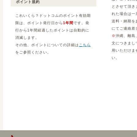
ポイント規約
とさせて頂き
れた場合は一
これいくら？ドットコムのポイント有効期
送料・納期を
限は、ポイント発行日から
1年間
です。発
にてご連絡差
行から1年間経過したポイントは自動的に
※
沖縄、離島
消滅します。
文につきまし
その他、ポイントについての詳細は
こちら
用いただけま
をご参照ください。
い。