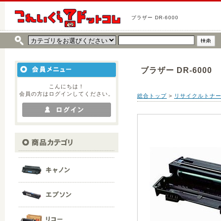
ブラザー DR-6000
ブラザー DR-6000
こんにちは！
会員の方はログインしてください。
総合トップ
>
リサイクルトナ