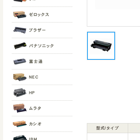
型式/タイプ