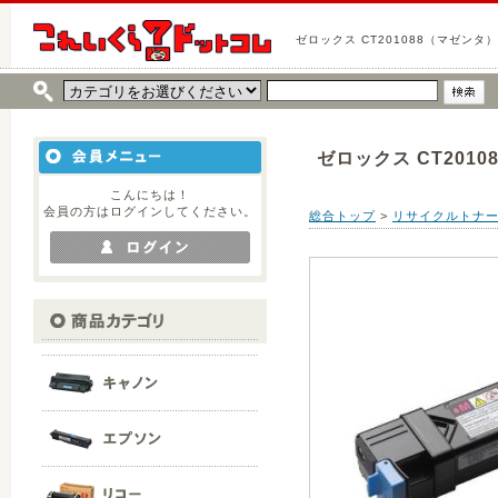
ゼロックス CT201088（マゼンタ）
ゼロックス CT201
こんにちは！
会員の方はログインしてください。
総合トップ
>
リサイクルトナ