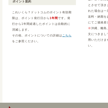
ポイント規約
とさせて頂き
れた場合は一
これいくら？ドットコムのポイント有効期
送料・納期を
限は、ポイント発行日から
1年間
です。発
にてご連絡差
行から1年間経過したポイントは自動的に
※
沖縄、離島
消滅します。
文につきまし
その他、ポイントについての詳細は
こちら
用いただけま
をご参照ください。
い。