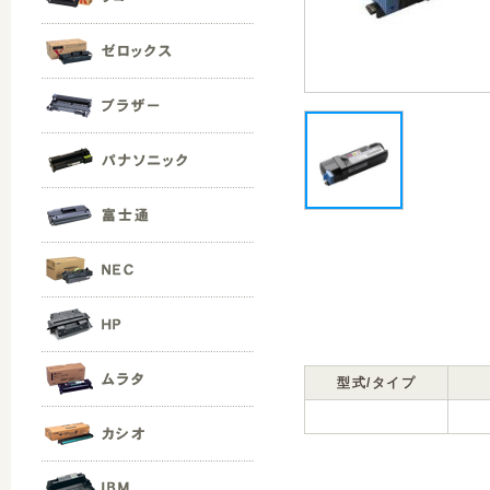
型式/タイプ