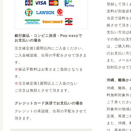
登録して頂く
送料が別途必
当店で送料を
絡させて頂き
支払い方法は
銀行振込・コンビニ決済・Pay-easyで
その他のお支
お支払いの場合
は、ご購入時
注文確定後1週間以内にご入金ください。
のお支払い方
ご入金確認後、出荷の手配をさせて頂きま
また、メール
す。
別対応させて
※
振込手数料はお客さまご負担となりま
す。
沖縄、離島か
※
注文確定後1週間以上ご入金のない
沖縄、離島、
ご注文は無効とさせて頂きます。
料無料対象外
ご了承くださ
クレジットカード決済でお支払いの場合
対象外の地域
クレジットの承認後、出荷の手配をさせて
定後、再度ご
頂きます。
また、沖縄、
は、基本的に