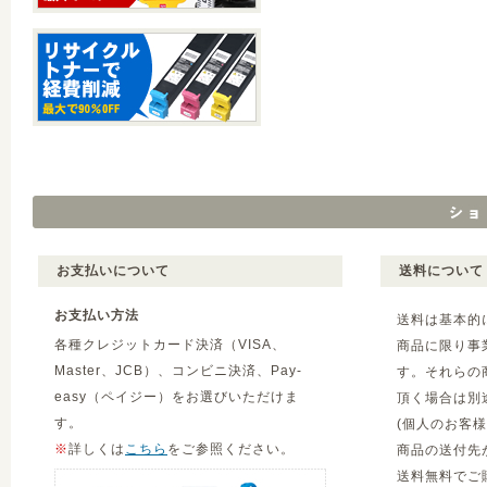
お支払いについて
送料について
お支払い方法
送料は基本的
各種クレジットカード決済（VISA、
商品に限り事
Master、JCB）、コンビニ決済、Pay-
す。それらの
easy（ペイジー）をお選びいただけま
頂く場合は別
す。
(個人のお客
※
詳しくは
こちら
をご参照ください。
商品の送付先
送料無料でご