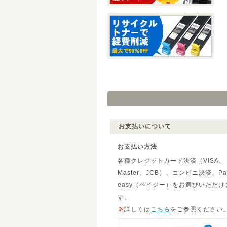
お支払いについて
お支払い方法
各種クレジットカード決済（VISA、
Master、JCB）、コンビニ決済、Pa
easy（ペイジー）をお選びいただけ
す。
※
詳しくは
こちら
をご参照ください