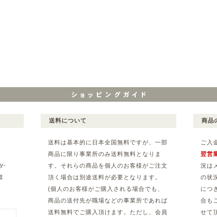
送料について
商品
送料は基本的に日本全国無料ですが、一部
ご入
商品に限り事業所のみ送料無料となりま
翌営
y-
す。それらの商品を個人のお客様がご注文
況は
ま
頂く場合は別途送料が必要となります。
の状
(個人のお客様がご購入される場合でも、
につ
。
商品の送付先が職場などの事業所であれば
合も
送料無料でご購入頂けます。ただし、会員
せて