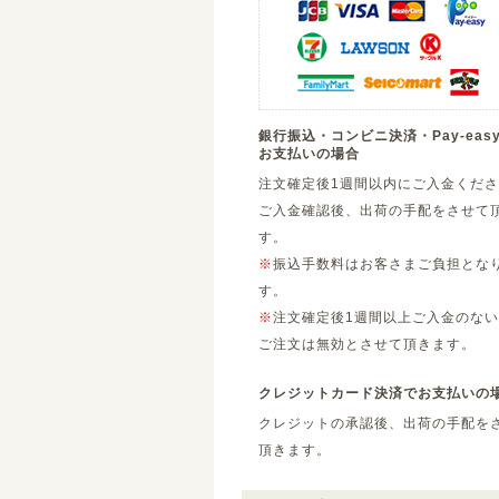
銀行振込・コンビニ決済・Pay-eas
お支払いの場合
注文確定後1週間以内にご入金くだ
ご入金確認後、出荷の手配をさせて
す。
※
振込手数料はお客さまご負担とな
す。
※
注文確定後1週間以上ご入金のない
ご注文は無効とさせて頂きます。
クレジットカード決済でお支払いの
クレジットの承認後、出荷の手配を
頂きます。