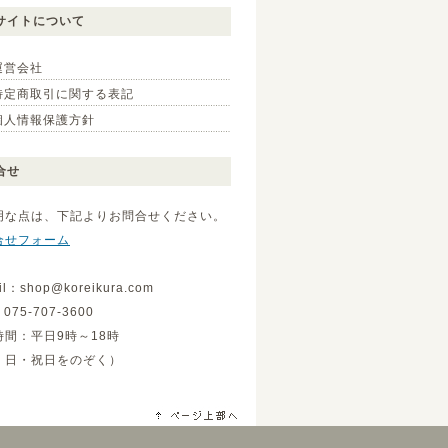
サイトについて
運営会社
特定商取引に関する表記
個人情報保護方針
合せ
明な点は、下記よりお問合せください。
合せフォーム
il：shop@koreikura.com
075-707-3600
時間：平日9時～18時
・日・祝日をのぞく）