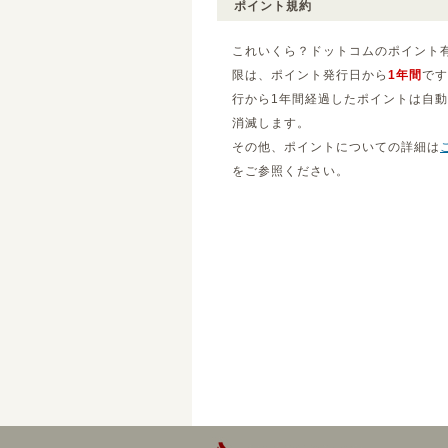
ポイント規約
これいくら？ドットコムのポイント
限は、ポイント発行日から
1年間
です
行から1年間経過したポイントは自
消滅します。
その他、ポイントについての詳細は
をご参照ください。