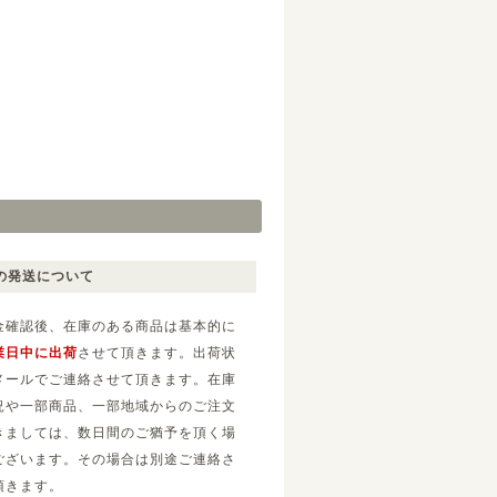
の発送について
金確認後、在庫のある商品は基本的に
業日中に出荷
させて頂きます。出荷状
メールでご連絡させて頂きます。在庫
況や一部商品、一部地域からのご注文
きましては、数日間のご猶予を頂く場
ございます。その場合は別途ご連絡さ
頂きます。