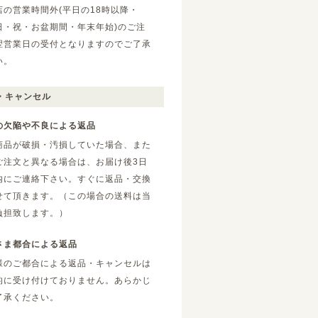
店の営業時間外(平日の18時以降・
日・祝・お盆期間・年末年始)のご注
翌営業日の受付となりますのでご了承
い。
・キャンセル
の欠陥や不良による返品
商品が破損・汚損していた場合、また
ご注文と異なる場合は、お届け後3日
内にご連絡下さい。すぐに返品・交換
せて頂きます。（この場合の送料は当
負担致します。）
さま都合による返品
様のご都合による返品・キャンセルは
的に受け付けておりません。あらかじ
了承ください。