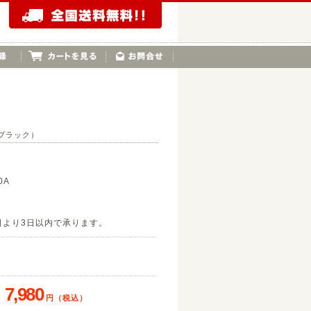
（ブラック）
0A
日より3日以内で承ります。
47
7,980
円（税込）