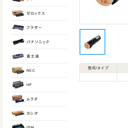
型式/タイプ