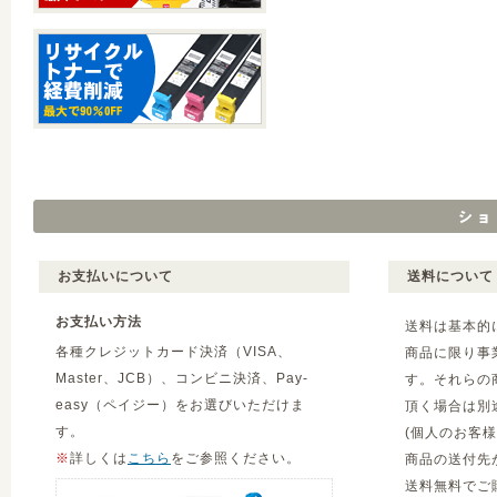
お支払いについて
送料について
お支払い方法
送料は基本的
各種クレジットカード決済（VISA、
商品に限り事
Master、JCB）、コンビニ決済、Pay-
す。それらの
easy（ペイジー）をお選びいただけま
頂く場合は別
す。
(個人のお客
※
詳しくは
こちら
をご参照ください。
商品の送付先
送料無料でご