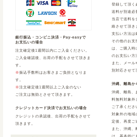
登録して頂く
送料が別途必
当店で送料を
絡させて頂き
支払い方法は
銀行振込・コンビニ決済・Pay-easyで
その他のお支
お支払いの場合
は、ご購入時
注文確定後1週間以内にご入金ください。
のお支払い方
ご入金確認後、出荷の手配をさせて頂きま
また、メール
す。
別対応させて
※
振込手数料はお客さまご負担となりま
す。
沖縄、離島か
※
注文確定後1週間以上ご入金のない
沖縄、離島、
ご注文は無効とさせて頂きます。
料無料対象外
ご了承くださ
クレジットカード決済でお支払いの場合
対象外の地域
クレジットの承認後、出荷の手配をさせて
定後、再度ご
頂きます。
また、沖縄、
は、基本的に