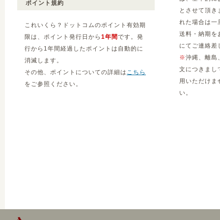
ポイント規約
とさせて頂き
れた場合は一
これいくら？ドットコムのポイント有効期
送料・納期を
限は、ポイント発行日から
1年間
です。発
にてご連絡差
行から1年間経過したポイントは自動的に
※
沖縄、離島
消滅します。
文につきまし
その他、ポイントについての詳細は
こちら
用いただけま
をご参照ください。
い。