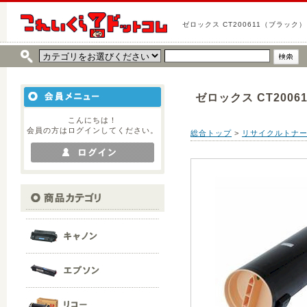
ゼロックス CT200611（ブラック）
ゼロックス CT200
こんにちは！
会員の方はログインしてください。
総合トップ
>
リサイクルトナ