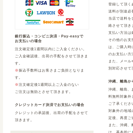
登録して頂く
送料が別途必
当店で送料を
絡させて頂き
支払い方法は
銀行振込・コンビニ決済・Pay-easyで
その他のお支
お支払いの場合
は、ご購入時
注文確定後1週間以内にご入金ください。
のお支払い方
ご入金確認後、出荷の手配をさせて頂きま
また、メール
す。
別対応させて
※
振込手数料はお客さまご負担となりま
す。
沖縄、離島か
※
注文確定後1週間以上ご入金のない
沖縄、離島、
ご注文は無効とさせて頂きます。
料無料対象外
ご了承くださ
クレジットカード決済でお支払いの場合
対象外の地域
クレジットの承認後、出荷の手配をさせて
定後、再度ご
頂きます。
また、沖縄、
は、基本的に