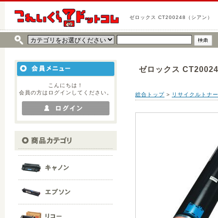
ゼロックス CT200248（シアン）
ゼロックス CT200
こんにちは！
会員の方はログインしてください。
総合トップ
>
リサイクルトナ