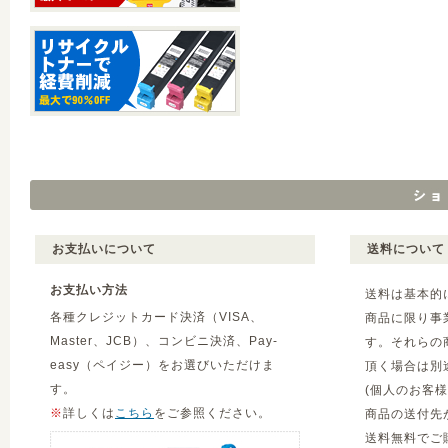
お支払いについて
送料について
お支払い方法
送料は基本的
各種クレジットカード決済（VISA、
商品に限り事
Master、JCB）、コンビニ決済、Pay-
す。それらの
easy（ペイジー）をお選びいただけま
頂く場合は別
す。
(個人のお客
※
詳しくは
こちら
をご参照ください。
商品の送付先
送料無料でご