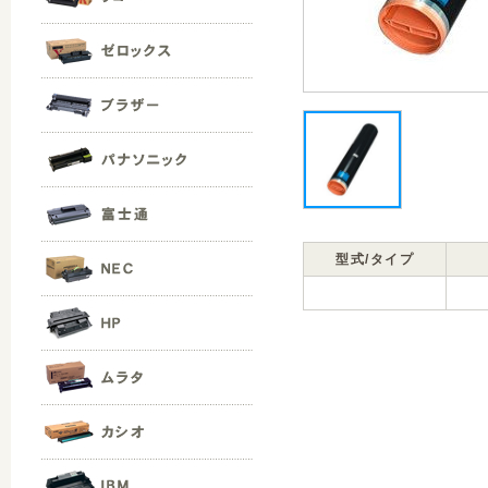
型式/タイプ