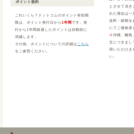
ポイント規約
とさせて頂き
れた場合は一
これいくら？ドットコムのポイント有効期
送料・納期を
限は、ポイント発行日から
1年間
です。発
にてご連絡差
行から1年間経過したポイントは自動的に
※
沖縄、離島
消滅します。
文につきまし
その他、ポイントについての詳細は
こちら
用いただけま
をご参照ください。
い。