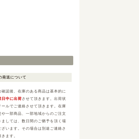
の発送について
金確認後、在庫のある商品は基本的に
業日中に出荷
させて頂きます。出荷状
メールでご連絡させて頂きます。在庫
況や一部商品、一部地域からのご注文
きましては、数日間のご猶予を頂く場
ございます。その場合は別途ご連絡さ
頂きます。