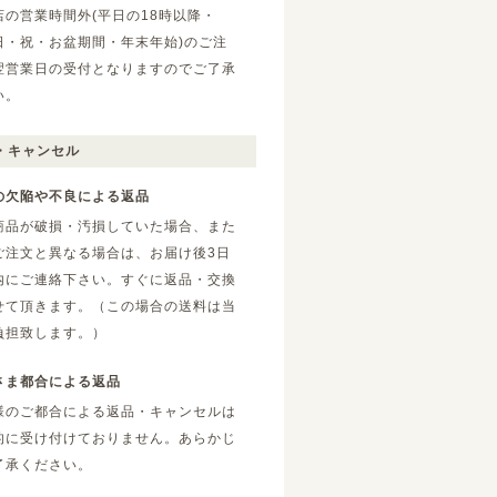
店の営業時間外(平日の18時以降・
日・祝・お盆期間・年末年始)のご注
翌営業日の受付となりますのでご了承
い。
・キャンセル
の欠陥や不良による返品
商品が破損・汚損していた場合、また
ご注文と異なる場合は、お届け後3日
内にご連絡下さい。すぐに返品・交換
せて頂きます。（この場合の送料は当
負担致します。）
さま都合による返品
様のご都合による返品・キャンセルは
的に受け付けておりません。あらかじ
了承ください。