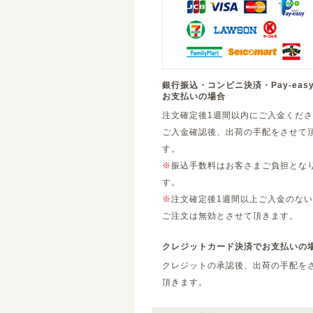
銀行振込・コンビニ決済・Pay-eas
お支払いの場合
注文確定後1週間以内にご入金くだ
ご入金確認後、出荷の手配をさせて
す。
※
振込手数料はお客さまご負担とな
す。
※
注文確定後1週間以上ご入金のない
ご注文は無効とさせて頂きます。
クレジットカード決済でお支払いの
クレジットの承認後、出荷の手配を
頂きます。