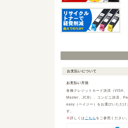
お支払いについて
お支払い方法
各種クレジットカード決済（VISA、
Master、JCB）、コンビニ決済、Pa
easy（ペイジー）をお選びいただけ
す。
※
詳しくは
こちら
をご参照ください