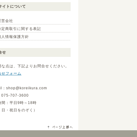
サイトについて
運営会社
特定商取引に関する表記
個人情報保護方針
合せ
明な点は、下記よりお問合せください。
合せフォーム
il：shop@koreikura.com
075-707-3600
時間：平日9時～18時
・日・祝日をのぞく）