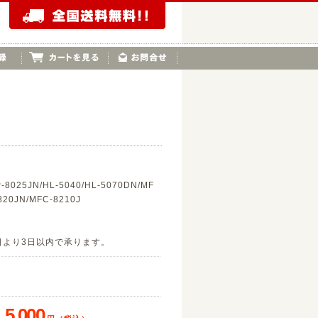
-8025JN/HL-5040/HL-5070DN/MF
820JN/MFC-8210J
日より3日以内で承ります。
75
5,000