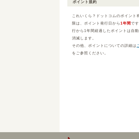
ポイント規約
これいくら？ドットコムのポイント
限は、ポイント発行日から
1年間
です
行から1年間経過したポイントは自
消滅します。
その他、ポイントについての詳細は
をご参照ください。