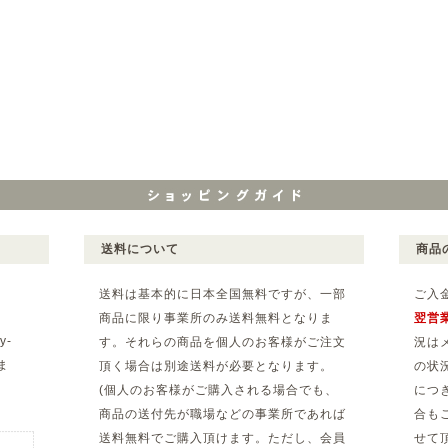
送料について
商品
送料は基本的に日本全国無料ですが、一部
ご入
商品に限り事業所のみ送料無料となりま
翌営
y-
す。それらの商品を個人のお客様がご注文
況は
ま
頂く場合は別途送料が必要となります。
の状
(個人のお客様がご購入される場合でも、
につ
。
商品の送付先が職場などの事業所であれば
合も
送料無料でご購入頂けます。ただし、会員
せて