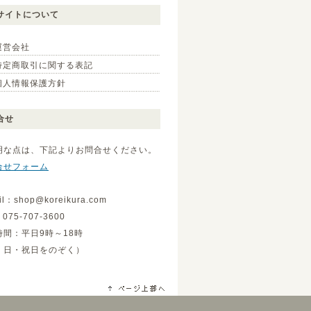
サイトについて
運営会社
特定商取引に関する表記
個人情報保護方針
合せ
明な点は、下記よりお問合せください。
合せフォーム
il：shop@koreikura.com
075-707-3600
時間：平日9時～18時
・日・祝日をのぞく）