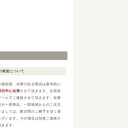
の発送について
金確認後、在庫のある商品は基本的に
業日中に出荷
させて頂きます。出荷状
メールでご連絡させて頂きます。在庫
況や一部商品、一部地域からのご注文
きましては、数日間のご猶予を頂く場
ございます。その場合は別途ご連絡さ
頂きます。