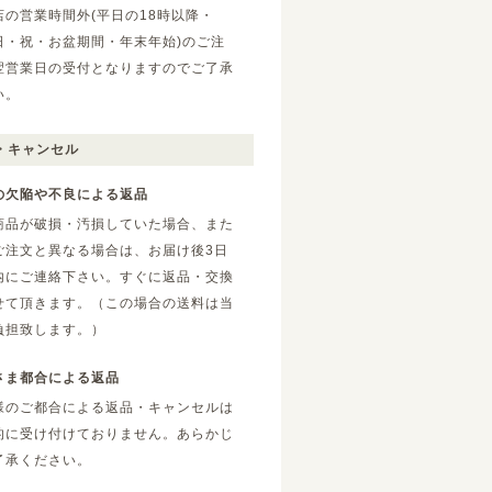
店の営業時間外(平日の18時以降・
日・祝・お盆期間・年末年始)のご注
翌営業日の受付となりますのでご了承
い。
・キャンセル
の欠陥や不良による返品
商品が破損・汚損していた場合、また
ご注文と異なる場合は、お届け後3日
内にご連絡下さい。すぐに返品・交換
せて頂きます。（この場合の送料は当
負担致します。）
さま都合による返品
様のご都合による返品・キャンセルは
的に受け付けておりません。あらかじ
了承ください。