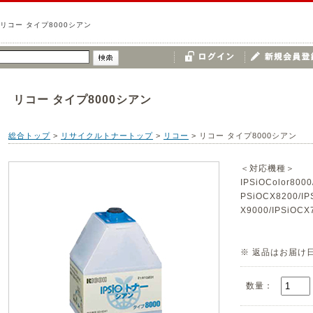
リコー タイプ8000シアン
リコー タイプ8000シアン
総合トップ
>
リサイクルトナートップ
>
リコー
>
リコー タイプ8000シアン
＜対応機種＞
IPSiOColor8000
PSiOCX8200/IP
X9000/IPSiOCX
※ 返品はお届け
数量：