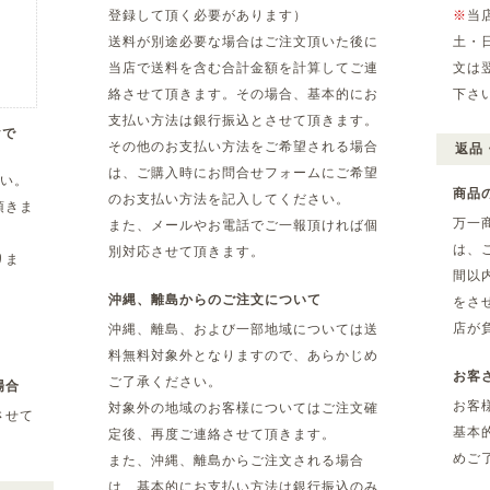
登録して頂く必要があります）
※
当
送料が別途必要な場合はご注文頂いた後に
土・
当店で送料を含む合計金額を計算してご連
文は
絡させて頂きます。その場合、基本的にお
下さ
支払い方法は銀行振込とさせて頂きます。
yで
その他のお支払い方法をご希望される場合
返品
は、ご購入時にお問合せフォームにご希望
さい。
商品
のお支払い方法を記入してください。
頂きま
万一
また、メールやお電話でご一報頂ければ個
は、
別対応させて頂きます。
りま
間以
沖縄、離島からのご注文について
をさ
店が
沖縄、離島、および一部地域については送
料無料対象外となりますので、あらかじめ
お客
ご了承ください。
場合
お客
対象外の地域のお客様についてはご注文確
させて
基本
定後、再度ご連絡させて頂きます。
めご
また、沖縄、離島からご注文される場合
は、基本的にお支払い方法は銀行振込のみ