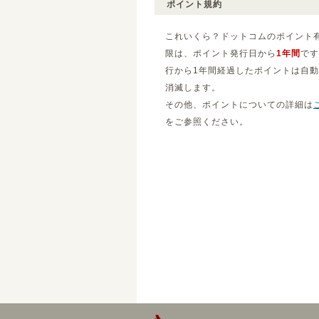
ポイント規約
これいくら？ドットコムのポイント
限は、ポイント発行日から
1年間
です
行から1年間経過したポイントは自
消滅します。
その他、ポイントについての詳細は
をご参照ください。