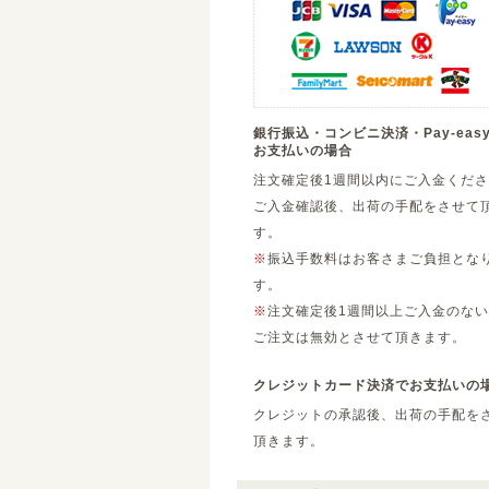
銀行振込・コンビニ決済・Pay-eas
お支払いの場合
注文確定後1週間以内にご入金くだ
ご入金確認後、出荷の手配をさせて
す。
※
振込手数料はお客さまご負担とな
す。
※
注文確定後1週間以上ご入金のない
ご注文は無効とさせて頂きます。
クレジットカード決済でお支払いの
クレジットの承認後、出荷の手配を
頂きます。