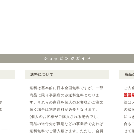
送料について
商品
送料は基本的に日本全国無料ですが、一部
ご入
商品に限り事業所のみ送料無料となりま
翌営
y-
す。それらの商品を個人のお客様がご注文
況は
ま
頂く場合は別途送料が必要となります。
の状
(個人のお客様がご購入される場合でも、
につ
。
商品の送付先が職場などの事業所であれば
合も
送料無料でご購入頂けます。ただし、会員
せて