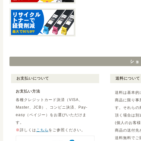
お支払いについて
送料について
お支払い方法
送料は基本的
各種クレジットカード決済（VISA、
商品に限り事
Master、JCB）、コンビニ決済、Pay-
す。それらの
easy（ペイジー）をお選びいただけま
頂く場合は別
す。
(個人のお客
※
詳しくは
こちら
をご参照ください。
商品の送付先
送料無料でご