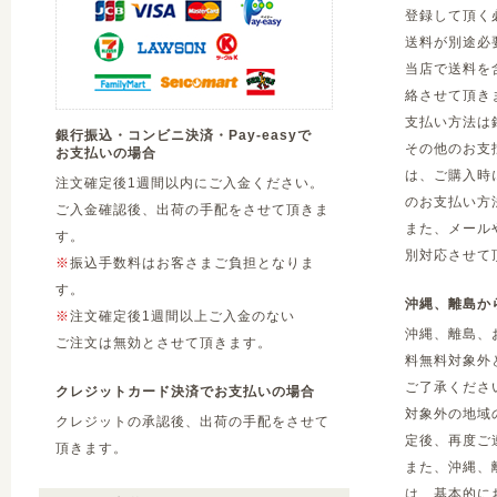
登録して頂く
送料が別途必
当店で送料を
絡させて頂き
支払い方法は
銀行振込・コンビニ決済・Pay-easyで
その他のお支
お支払いの場合
は、ご購入時
注文確定後1週間以内にご入金ください。
のお支払い方
ご入金確認後、出荷の手配をさせて頂きま
また、メール
す。
別対応させて
※
振込手数料はお客さまご負担となりま
す。
沖縄、離島か
※
注文確定後1週間以上ご入金のない
沖縄、離島、
ご注文は無効とさせて頂きます。
料無料対象外
ご了承くださ
クレジットカード決済でお支払いの場合
対象外の地域
クレジットの承認後、出荷の手配をさせて
定後、再度ご
頂きます。
また、沖縄、
は、基本的に