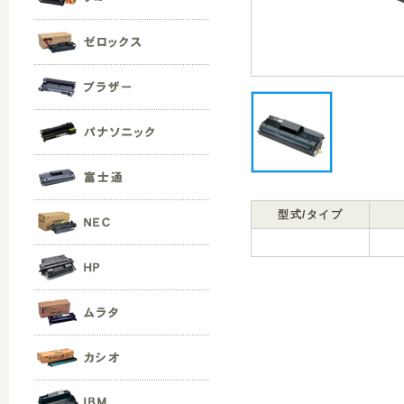
型式/タイプ