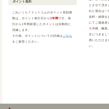
ポイント規約
とさせて頂き
れた場合は一
これいくら？ドットコムのポイント有効期
送料・納期を
限は、ポイント発行日から
1年間
です。発
にてご連絡差
行から1年間経過したポイントは自動的に
※
沖縄、離島
消滅します。
文につきまし
その他、ポイントについての詳細は
こちら
用いただけま
をご参照ください。
い。