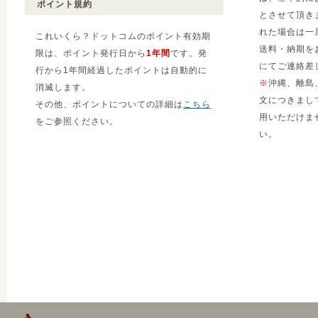
ポイント規約
とさせて頂き
れた場合は一
これいくら？ドットコムのポイント有効期
送料・納期を
限は、ポイント発行日から
1年間
です。発
にてご連絡差
行から1年間経過したポイントは自動的に
※
沖縄、離島
消滅します。
文につきまし
その他、ポイントについての詳細は
こちら
用いただけま
をご参照ください。
い。