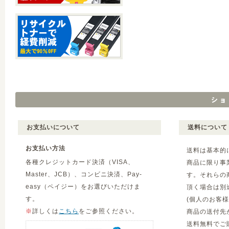
お支払いについて
送料について
お支払い方法
送料は基本的
各種クレジットカード決済（VISA、
商品に限り事
Master、JCB）、コンビニ決済、Pay-
す。それらの
easy（ペイジー）をお選びいただけま
頂く場合は別
す。
(個人のお客
※
詳しくは
こちら
をご参照ください。
商品の送付先
送料無料でご