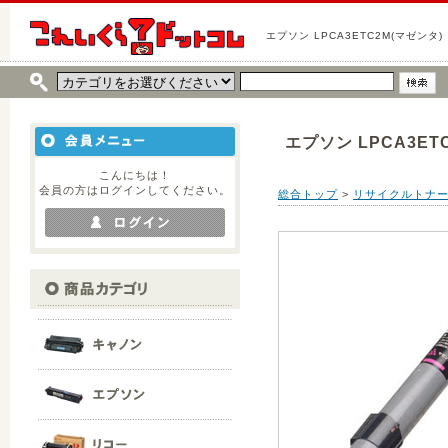
エプソン LPCA3ETC2M(マゼンタ)
エプソン LPCA3ET
こんにちは！
会員の方はログインしてください。
総合トップ
>
リサイクルトナ