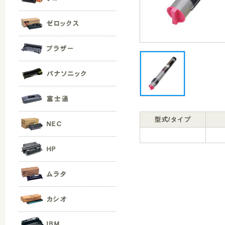
型式/タイプ