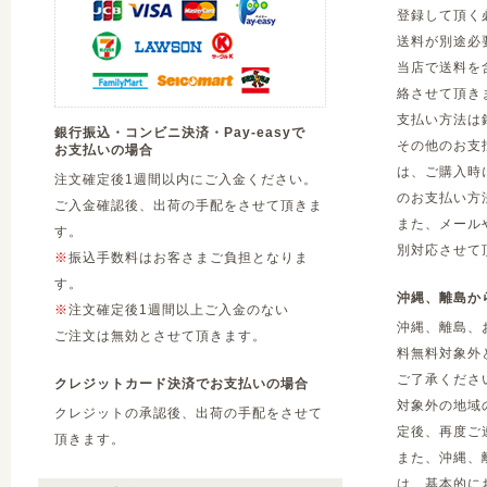
登録して頂く
送料が別途必
当店で送料を
絡させて頂き
支払い方法は
銀行振込・コンビニ決済・Pay-easyで
その他のお支
お支払いの場合
は、ご購入時
注文確定後1週間以内にご入金ください。
のお支払い方
ご入金確認後、出荷の手配をさせて頂きま
また、メール
す。
別対応させて
※
振込手数料はお客さまご負担となりま
す。
沖縄、離島か
※
注文確定後1週間以上ご入金のない
沖縄、離島、
ご注文は無効とさせて頂きます。
料無料対象外
ご了承くださ
クレジットカード決済でお支払いの場合
対象外の地域
クレジットの承認後、出荷の手配をさせて
定後、再度ご
頂きます。
また、沖縄、
は、基本的に