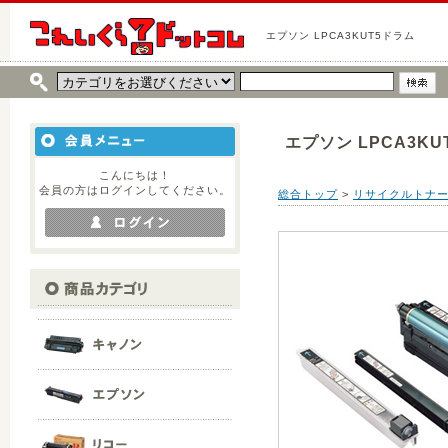
エプソン LPCA3KUT5ドラム
エプソン LPCA3KU
こんにちは！
会員の方はログインしてください。
総合トップ
>
リサイクルトナ