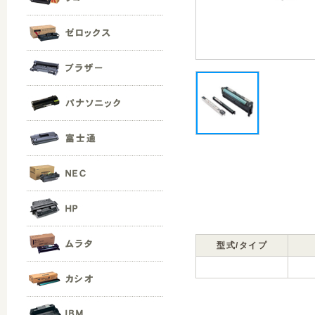
型式/タイプ