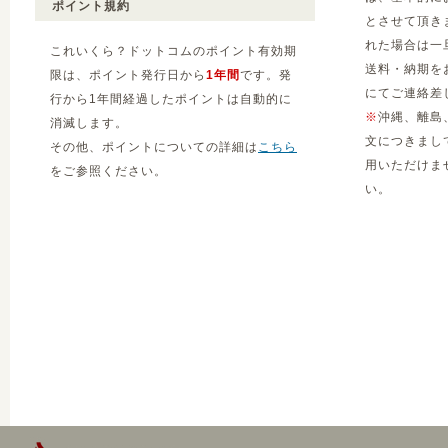
ポイント規約
とさせて頂き
れた場合は一
これいくら？ドットコムのポイント有効期
送料・納期を
限は、ポイント発行日から
1年間
です。発
にてご連絡差
行から1年間経過したポイントは自動的に
※
沖縄、離島
消滅します。
文につきまし
その他、ポイントについての詳細は
こちら
用いただけま
をご参照ください。
い。