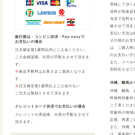
登録して頂く
送料が別途必
当店で送料を
絡させて頂き
支払い方法は
銀行振込・コンビニ決済・Pay-easyで
その他のお支
お支払いの場合
は、ご購入時
注文確定後1週間以内にご入金ください。
のお支払い方
ご入金確認後、出荷の手配をさせて頂きま
また、メール
す。
別対応させて
※
振込手数料はお客さまご負担となりま
す。
沖縄、離島か
※
注文確定後1週間以上ご入金のない
沖縄、離島、
ご注文は無効とさせて頂きます。
料無料対象外
ご了承くださ
クレジットカード決済でお支払いの場合
対象外の地域
クレジットの承認後、出荷の手配をさせて
定後、再度ご
頂きます。
また、沖縄、
は、基本的に