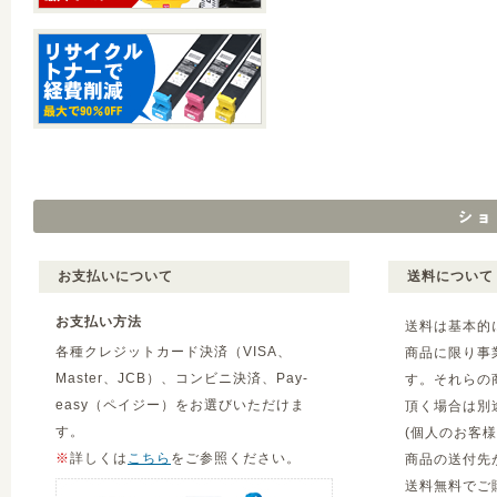
お支払いについて
送料について
お支払い方法
送料は基本的
各種クレジットカード決済（VISA、
商品に限り事
Master、JCB）、コンビニ決済、Pay-
す。それらの
easy（ペイジー）をお選びいただけま
頂く場合は別
す。
(個人のお客
※
詳しくは
こちら
をご参照ください。
商品の送付先
送料無料でご