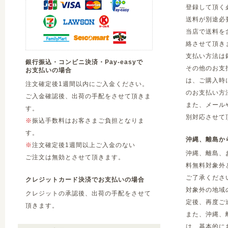
登録して頂く
送料が別途必
当店で送料を
絡させて頂き
支払い方法は
銀行振込・コンビニ決済・Pay-easyで
その他のお支
お支払いの場合
は、ご購入時
注文確定後1週間以内にご入金ください。
のお支払い方
ご入金確認後、出荷の手配をさせて頂きま
また、メール
す。
別対応させて
※
振込手数料はお客さまご負担となりま
す。
沖縄、離島か
※
注文確定後1週間以上ご入金のない
沖縄、離島、
ご注文は無効とさせて頂きます。
料無料対象外
ご了承くださ
クレジットカード決済でお支払いの場合
対象外の地域
クレジットの承認後、出荷の手配をさせて
定後、再度ご
頂きます。
また、沖縄、
は、基本的に