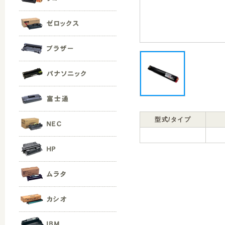
型式/タイプ