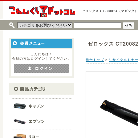
ゼロックス CT200824（マゼンタ）
ゼロックス CT200
こんにちは！
会員の方はログインしてください。
総合トップ
>
リサイクルトナ