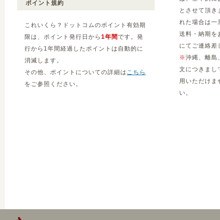
ポイント規約
とさせて頂き
れた場合は一
これいくら？ドットコムのポイント有効期
送料・納期を
限は、ポイント発行日から
1年間
です。発
にてご連絡差
行から1年間経過したポイントは自動的に
※
沖縄、離島
消滅します。
文につきまし
その他、ポイントについての詳細は
こちら
用いただけま
をご参照ください。
い。