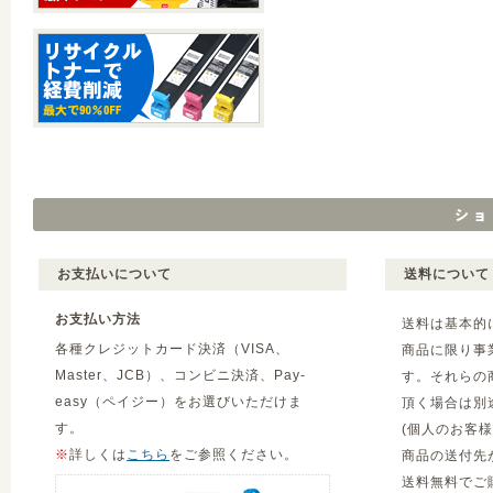
お支払いについて
送料について
お支払い方法
送料は基本的
各種クレジットカード決済（VISA、
商品に限り事
Master、JCB）、コンビニ決済、Pay-
す。それらの
easy（ペイジー）をお選びいただけま
頂く場合は別
す。
(個人のお客
※
詳しくは
こちら
をご参照ください。
商品の送付先
送料無料でご