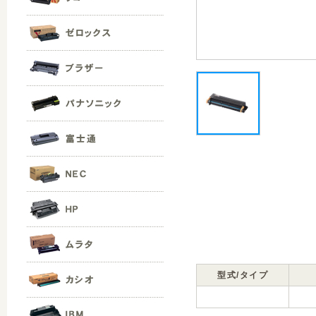
型式/タイプ