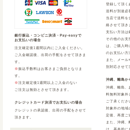
登録して頂く
送料が別途必
当店で送料を
絡させて頂き
支払い方法は
銀行振込・コンビニ決済・Pay-easyで
その他のお支
お支払いの場合
は、ご購入時
注文確定後1週間以内にご入金ください。
のお支払い方
ご入金確認後、出荷の手配をさせて頂きま
また、メール
す。
別対応させて
※
振込手数料はお客さまご負担となりま
す。
沖縄、離島か
※
注文確定後1週間以上ご入金のない
沖縄、離島、
ご注文は無効とさせて頂きます。
料無料対象外
ご了承くださ
クレジットカード決済でお支払いの場合
対象外の地域
クレジットの承認後、出荷の手配をさせて
定後、再度ご
頂きます。
また、沖縄、
は、基本的に