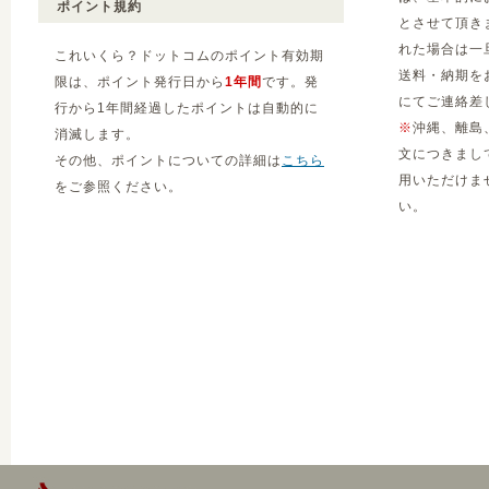
ポイント規約
とさせて頂き
れた場合は一
これいくら？ドットコムのポイント有効期
送料・納期を
限は、ポイント発行日から
1年間
です。発
にてご連絡差
行から1年間経過したポイントは自動的に
※
沖縄、離島
消滅します。
文につきまし
その他、ポイントについての詳細は
こちら
用いただけま
をご参照ください。
い。