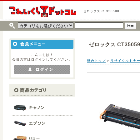
ゼロックス CT350590
ゼロックス CT35059
こんにちは！
会員の方はログインしてください。
総合トップ
>
リサイクルトナ