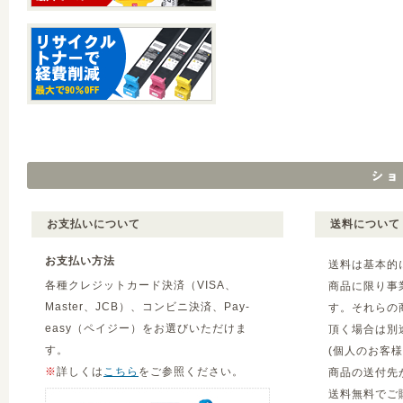
お支払いについて
送料について
お支払い方法
送料は基本的
各種クレジットカード決済（VISA、
商品に限り事
Master、JCB）、コンビニ決済、Pay-
す。それらの
easy（ペイジー）をお選びいただけま
頂く場合は別
す。
(個人のお客
※
詳しくは
こちら
をご参照ください。
商品の送付先
送料無料でご