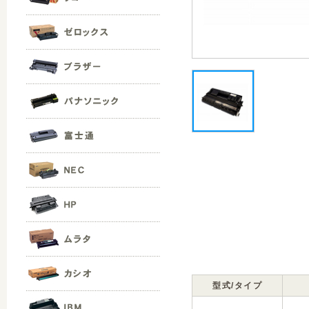
型式/タイプ