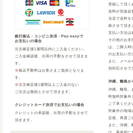
登録して頂く
送料が別途必
当店で送料を
絡させて頂き
支払い方法は
銀行振込・コンビニ決済・Pay-easyで
その他のお支
お支払いの場合
は、ご購入時
注文確定後1週間以内にご入金ください。
のお支払い方
ご入金確認後、出荷の手配をさせて頂きま
また、メール
す。
別対応させて
※
振込手数料はお客さまご負担となりま
す。
沖縄、離島か
※
注文確定後1週間以上ご入金のない
沖縄、離島、
ご注文は無効とさせて頂きます。
料無料対象外
ご了承くださ
クレジットカード決済でお支払いの場合
対象外の地域
クレジットの承認後、出荷の手配をさせて
定後、再度ご
頂きます。
また、沖縄、
は、基本的に