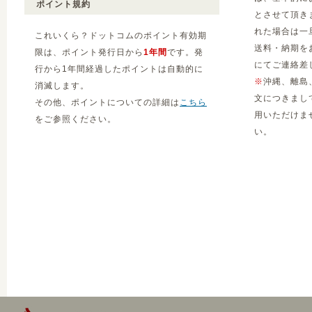
ポイント規約
とさせて頂き
れた場合は一
これいくら？ドットコムのポイント有効期
送料・納期を
限は、ポイント発行日から
1年間
です。発
にてご連絡差
行から1年間経過したポイントは自動的に
※
沖縄、離島
消滅します。
文につきまし
その他、ポイントについての詳細は
こちら
用いただけま
をご参照ください。
い。