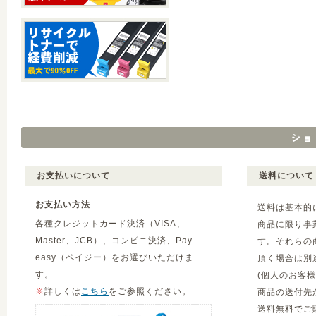
お支払いについて
送料について
お支払い方法
送料は基本的
各種クレジットカード決済（VISA、
商品に限り事
Master、JCB）、コンビニ決済、Pay-
す。それらの
easy（ペイジー）をお選びいただけま
頂く場合は別
す。
(個人のお客
※
詳しくは
こちら
をご参照ください。
商品の送付先
送料無料でご