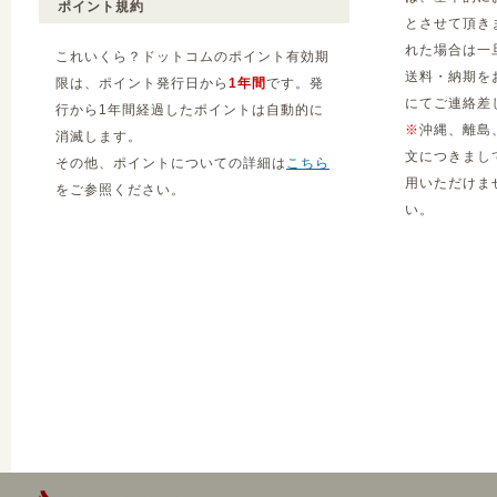
ポイント規約
とさせて頂き
れた場合は一
これいくら？ドットコムのポイント有効期
送料・納期を
限は、ポイント発行日から
1年間
です。発
にてご連絡差
行から1年間経過したポイントは自動的に
※
沖縄、離島
消滅します。
文につきまし
その他、ポイントについての詳細は
こちら
用いただけま
をご参照ください。
い。