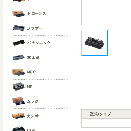
型式/タイプ