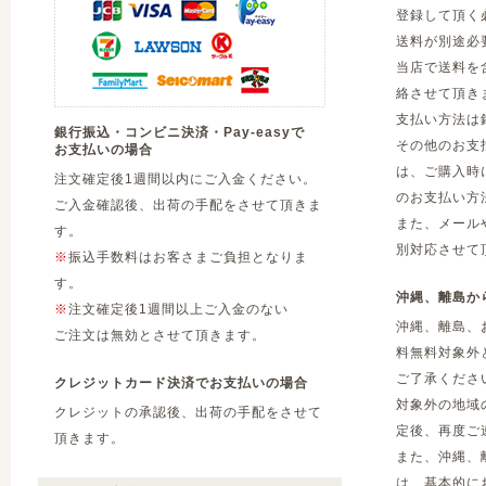
登録して頂く
送料が別途必
当店で送料を
絡させて頂き
支払い方法は
銀行振込・コンビニ決済・Pay-easyで
その他のお支
お支払いの場合
は、ご購入時
注文確定後1週間以内にご入金ください。
のお支払い方
ご入金確認後、出荷の手配をさせて頂きま
また、メール
す。
別対応させて
※
振込手数料はお客さまご負担となりま
す。
沖縄、離島か
※
注文確定後1週間以上ご入金のない
沖縄、離島、
ご注文は無効とさせて頂きます。
料無料対象外
ご了承くださ
クレジットカード決済でお支払いの場合
対象外の地域
クレジットの承認後、出荷の手配をさせて
定後、再度ご
頂きます。
また、沖縄、
は、基本的に