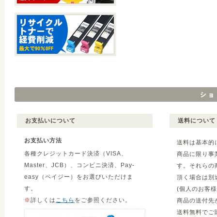
お支払いについて
送料について
お支払い方法
送料は基本的
各種クレジットカード決済（VISA、
商品に限り事
Master、JCB）、コンビニ決済、Pay-
す。それらの
easy（ペイジー）をお選びいただけま
頂く場合は別
す。
(個人のお客
※
詳しくは
こちら
をご参照ください。
商品の送付先
送料無料でご