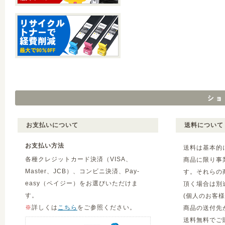
お支払いについて
送料について
お支払い方法
送料は基本的
各種クレジットカード決済（VISA、
商品に限り事
Master、JCB）、コンビニ決済、Pay-
す。それらの
easy（ペイジー）をお選びいただけま
頂く場合は別
す。
(個人のお客
※
詳しくは
こちら
をご参照ください。
商品の送付先
送料無料でご