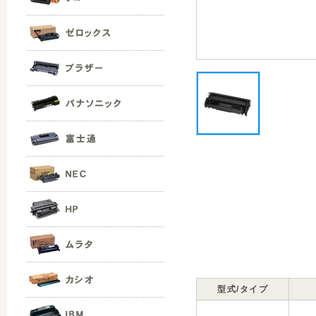
型式/タイプ