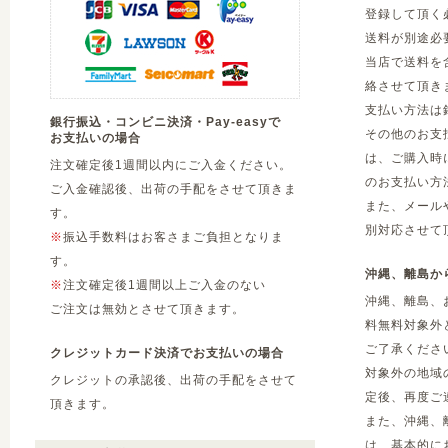
登録して頂く
送料が別途必
当店で送料を
絡させて頂き
支払い方法は
銀行振込・コンビニ決済・Pay-easyで
その他のお支
お支払いの場合
は、ご購入時
注文確定後1週間以内にご入金ください。
のお支払い方
ご入金確認後、出荷の手配をさせて頂きま
また、メール
す。
別対応させて
※
振込手数料はお客さまご負担となりま
す。
沖縄、離島か
※
注文確定後1週間以上ご入金のない
沖縄、離島、
ご注文は無効とさせて頂きます。
料無料対象外
ご了承くださ
クレジットカード決済でお支払いの場合
対象外の地域
クレジットの承認後、出荷の手配をさせて
定後、再度ご
頂きます。
また、沖縄、
は、基本的に