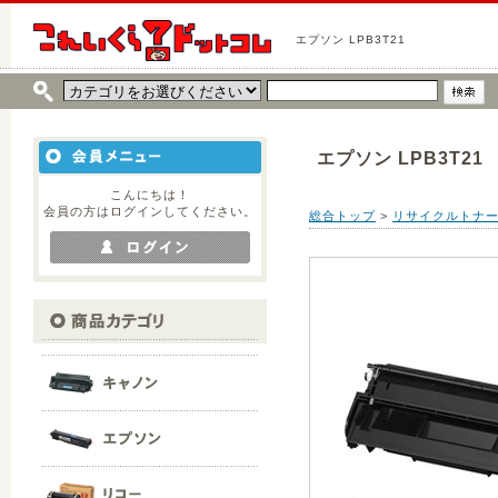
エプソン LPB3T21
エプソン LPB3T21
こんにちは！
会員の方はログインしてください。
総合トップ
>
リサイクルトナ