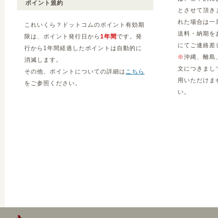
ポイント規約
とさせて頂き
れた場合は一
これいくら？ドットコムのポイント有効期
送料・納期を
限は、ポイント発行日から
1年間
です。発
にてご連絡差
行から1年間経過したポイントは自動的に
※
沖縄、離島
消滅します。
文につきまし
その他、ポイントについての詳細は
こちら
用いただけま
をご参照ください。
い。