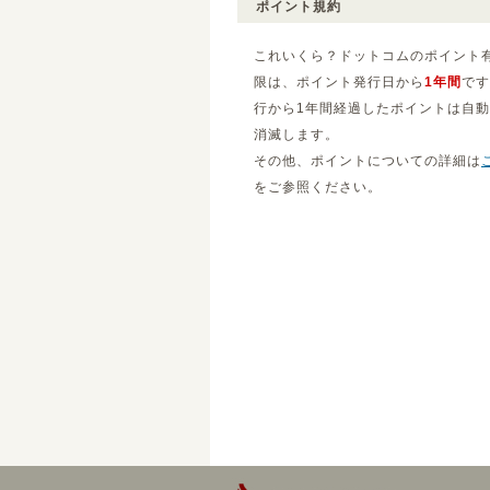
ポイント規約
これいくら？ドットコムのポイント
限は、ポイント発行日から
1年間
です
行から1年間経過したポイントは自
消滅します。
その他、ポイントについての詳細は
をご参照ください。