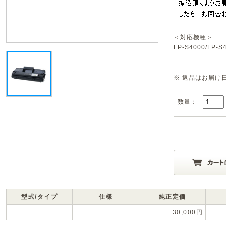
＜対応機種＞
LP-S4000/LP-S
※ 返品はお届け
数量：
型式/タイプ
仕様
純正定価
30,000円