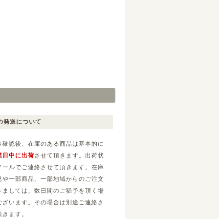
の発送について
金確認後、在庫のある商品は基本的に
業日中に出荷
させて頂きます。出荷状
メールでご連絡させて頂きます。在庫
況や一部商品、一部地域からのご注文
きましては、数日間のご猶予を頂く場
ございます。その場合は別途ご連絡さ
頂きます。