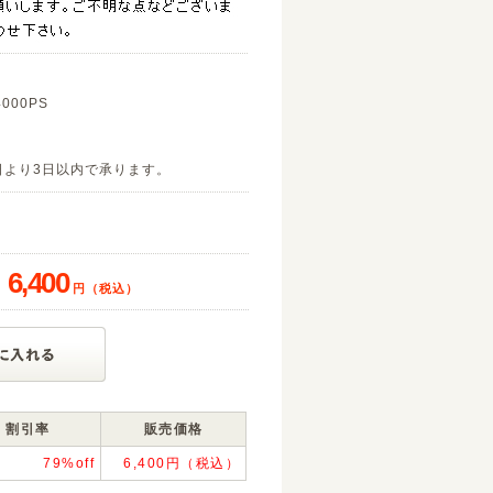
4000PS
日より3日以内で承ります。
79
6,400
円（税込）
割引率
販売価格
79%off
6,400円（税込）