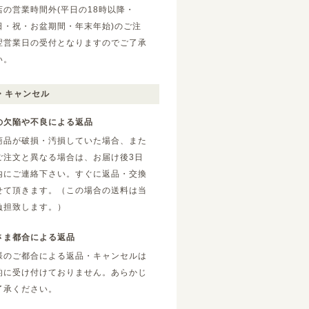
店の営業時間外(平日の18時以降・
日・祝・お盆期間・年末年始)のご注
翌営業日の受付となりますのでご了承
い。
・キャンセル
の欠陥や不良による返品
商品が破損・汚損していた場合、また
ご注文と異なる場合は、お届け後3日
内にご連絡下さい。すぐに返品・交換
せて頂きます。（この場合の送料は当
負担致します。）
さま都合による返品
様のご都合による返品・キャンセルは
的に受け付けておりません。あらかじ
了承ください。