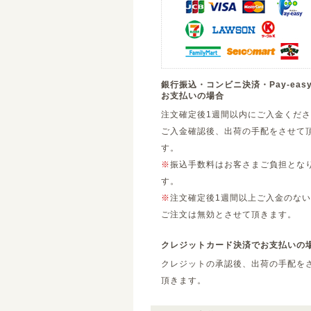
銀行振込・コンビニ決済・Pay-eas
お支払いの場合
注文確定後1週間以内にご入金くだ
ご入金確認後、出荷の手配をさせて
す。
※
振込手数料はお客さまご負担とな
す。
※
注文確定後1週間以上ご入金のない
ご注文は無効とさせて頂きます。
クレジットカード決済でお支払いの
クレジットの承認後、出荷の手配を
頂きます。