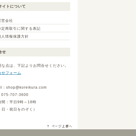
サイトについて
運営会社
特定商取引に関する表記
個人情報保護方針
合せ
明な点は、下記よりお問合せください。
合せフォーム
il：shop@koreikura.com
075-707-3600
時間：平日9時～18時
・日・祝日をのぞく）