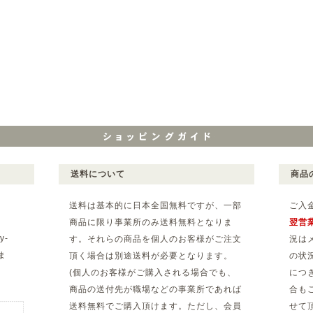
送料について
商品
送料は基本的に日本全国無料ですが、一部
ご入
商品に限り事業所のみ送料無料となりま
翌営
y-
す。それらの商品を個人のお客様がご注文
況は
ま
頂く場合は別途送料が必要となります。
の状
(個人のお客様がご購入される場合でも、
につ
。
商品の送付先が職場などの事業所であれば
合も
送料無料でご購入頂けます。ただし、会員
せて