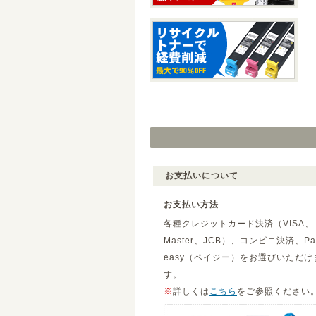
お支払いについて
お支払い方法
各種クレジットカード決済（VISA、
Master、JCB）、コンビニ決済、Pa
easy（ペイジー）をお選びいただけ
す。
※
詳しくは
こちら
をご参照ください