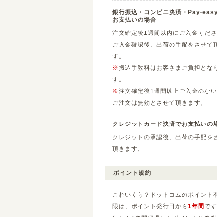
銀行振込・コンビニ決済・Pay-eas
お支払いの場合
注文確定後1週間以内にご入金くだ
ご入金確認後、出荷の手配をさせて
す。
※
振込手数料はお客さまご負担とな
す。
※
注文確定後1週間以上ご入金のない
ご注文は無効とさせて頂きます。
クレジットカード決済でお支払いの
クレジットの承認後、出荷の手配を
頂きます。
ポイント規約
これいくら？ドットコムのポイント
限は、ポイント発行日から
1年間
です