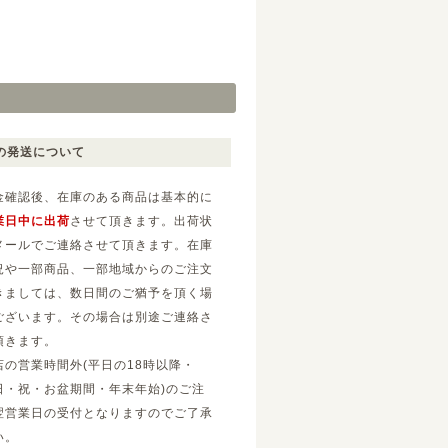
の発送について
金確認後、在庫のある商品は基本的に
業日中に出荷
させて頂きます。出荷状
メールでご連絡させて頂きます。在庫
況や一部商品、一部地域からのご注文
きましては、数日間のご猶予を頂く場
ございます。その場合は別途ご連絡さ
頂きます。
店の営業時間外(平日の18時以降・
日・祝・お盆期間・年末年始)のご注
翌営業日の受付となりますのでご了承
い。