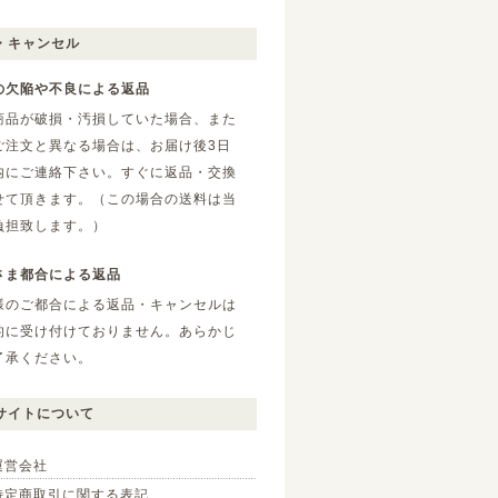
・キャンセル
の欠陥や不良による返品
商品が破損・汚損していた場合、また
ご注文と異なる場合は、お届け後3日
内にご連絡下さい。すぐに返品・交換
せて頂きます。（この場合の送料は当
負担致します。）
さま都合による返品
様のご都合による返品・キャンセルは
的に受け付けておりません。あらかじ
了承ください。
サイトについて
運営会社
特定商取引に関する表記