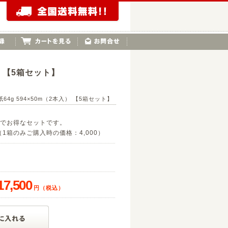
） 【5箱セット】
64g 594×50m（2本入） 【5箱セット】
でお得なセットです。
0（1箱のみご購入時の価格：4,000）
17,500
円（税込）