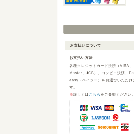
お支払いについて
お支払い方法
各種クレジットカード決済（VISA、
Master、JCB）、コンビニ決済、Pa
easy（ペイジー）をお選びいただけ
す。
※
詳しくは
こちら
をご参照ください