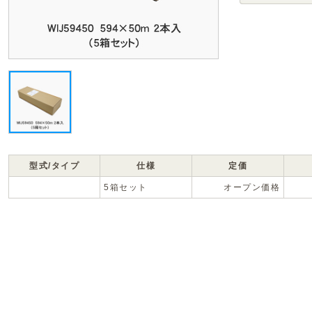
型式/タイプ
仕様
定価
5箱セット
オープン価格