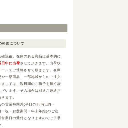
の発送について
金確認後、在庫のある商品は基本的に
業日中に出荷
させて頂きます。出荷状
メールでご連絡させて頂きます。在庫
況や一部商品、一部地域からのご注文
きましては、数日間のご猶予を頂く場
ございます。その場合は別途ご連絡さ
頂きます。
店の営業時間外(平日の18時以降・
日・祝・お盆期間・年末年始)のご注
翌営業日の受付となりますのでご了承
い。