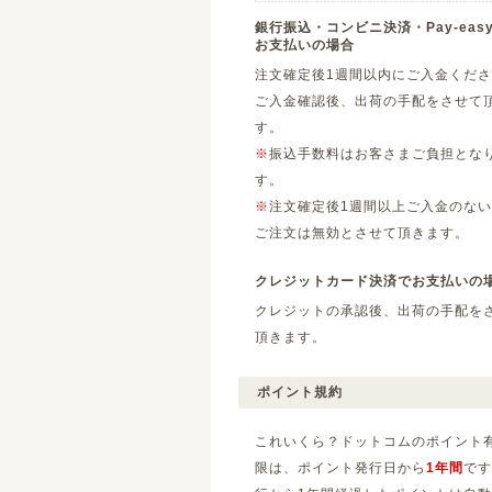
銀行振込・コンビニ決済・Pay-eas
お支払いの場合
注文確定後1週間以内にご入金くだ
ご入金確認後、出荷の手配をさせて
す。
※
振込手数料はお客さまご負担とな
す。
※
注文確定後1週間以上ご入金のない
ご注文は無効とさせて頂きます。
クレジットカード決済でお支払いの
クレジットの承認後、出荷の手配を
頂きます。
ポイント規約
これいくら？ドットコムのポイント
限は、ポイント発行日から
1年間
です