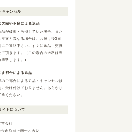
・キャンセル
の欠陥や不良による返品
商品が破損・汚損していた場合、また
ご注文と異なる場合は、お届け後3日
内にご連絡下さい。すぐに返品・交換
せて頂きます。（この場合の送料は当
負担致します。）
さま都合による返品
様のご都合による返品・キャンセルは
的に受け付けておりません。あらかじ
了承ください。
サイトについて
運営会社
特定商取引に関する表記