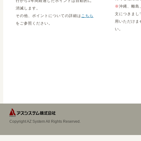
行から1年間経過したポイントは自動的に
※
沖縄、離島
消滅します。
文につきまし
その他、ポイントについての詳細は
こちら
用いただけま
をご参照ください。
い。
Copyright AZ System All Rights Reserved.