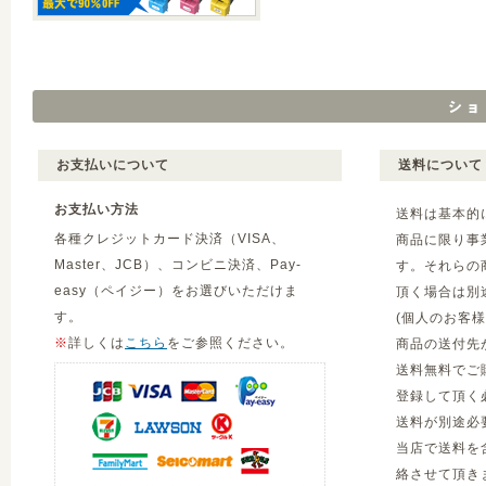
お支払いについて
送料について
お支払い方法
送料は基本的
各種クレジットカード決済（VISA、
商品に限り事
Master、JCB）、コンビニ決済、Pay-
す。それらの
easy（ペイジー）をお選びいただけま
頂く場合は別
す。
(個人のお客
※
詳しくは
こちら
をご参照ください。
商品の送付先
送料無料でご
登録して頂く
送料が別途必
当店で送料を
絡させて頂き