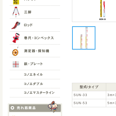
型式/タイプ
SUN-33
3m×
SUN-53
5m×