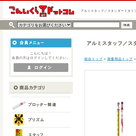
アルミスタッフ／スタンダードタイプ
アルミスタッフ／スタ
こんにちは！
会員の方はログインしてください。
総合トップ
>
測量用品トップ
>