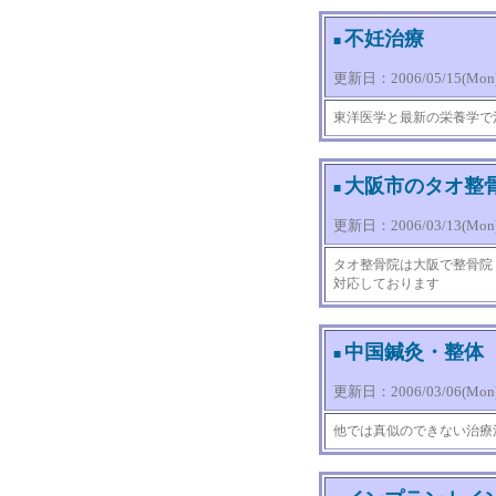
不妊治療
■
更新日：2006/05/15(Mon) 
東洋医学と最新の栄養学で
大阪市のタオ整
■
更新日：2006/03/13(Mon) 
タオ整骨院は大阪で整骨院
対応しております
中国鍼灸・整体
■
更新日：2006/03/06(Mon) 
他では真似のできない治療