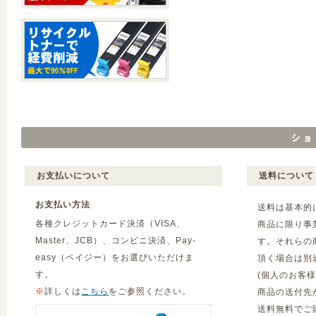
お支払いについて
送料について
お支払い方法
送料は基本的
各種クレジットカード決済（VISA、
商品に限り事
Master、JCB）、コンビニ決済、Pay-
す。それらの
easy（ペイジー）をお選びいただけま
頂く場合は別
す。
(個人のお客
※
詳しくは
こちら
をご参照ください。
商品の送付先
送料無料でご