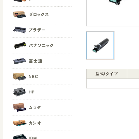
型式/タイプ