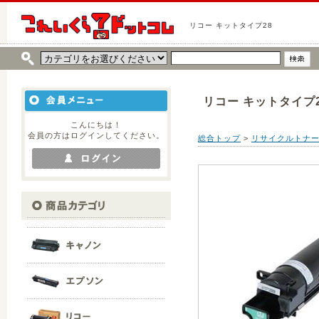
リコー キットタイプ28
リコー キットタイプ
こんにちは！
会員の方はログインしてください。
総合トップ
>
リサイクルトナ