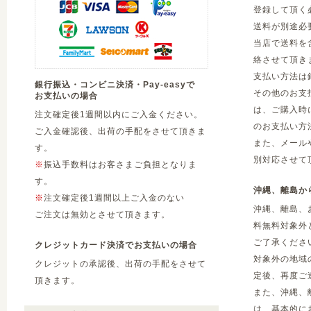
登録して頂く
送料が別途必
当店で送料を
絡させて頂き
支払い方法は
銀行振込・コンビニ決済・Pay-easyで
その他のお支
お支払いの場合
は、ご購入時
注文確定後1週間以内にご入金ください。
のお支払い方
ご入金確認後、出荷の手配をさせて頂きま
また、メール
す。
別対応させて
※
振込手数料はお客さまご負担となりま
す。
沖縄、離島か
※
注文確定後1週間以上ご入金のない
沖縄、離島、
ご注文は無効とさせて頂きます。
料無料対象外
ご了承くださ
クレジットカード決済でお支払いの場合
対象外の地域
クレジットの承認後、出荷の手配をさせて
定後、再度ご
頂きます。
また、沖縄、
は、基本的に