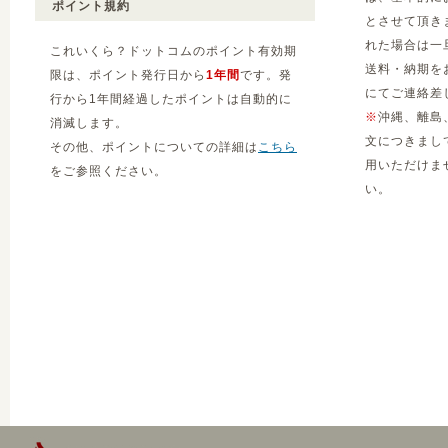
ポイント規約
とさせて頂き
れた場合は一
これいくら？ドットコムのポイント有効期
送料・納期を
限は、ポイント発行日から
1年間
です。発
にてご連絡差
行から1年間経過したポイントは自動的に
※
沖縄、離島
消滅します。
文につきまし
その他、ポイントについての詳細は
こちら
用いただけま
をご参照ください。
い。