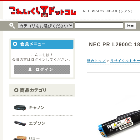
NEC PR-L2900C-18（シアン）
NEC PR-L2900C
こんにちは！
会員の方はログインしてください。
総合トップ
>
リサイクルトナ