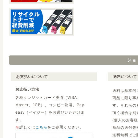
お支払いについて
送料について
お支払い方法
送料は基本的
各種クレジットカード決済（VISA、
商品に限り事
Master、JCB）、コンビニ決済、Pay-
す。それらの
easy（ペイジー）をお選びいただけま
頂く場合は別
す。
(個人のお客
※
詳しくは
こちら
をご参照ください。
商品の送付先
送料無料でご