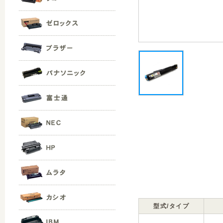
型式/タイプ