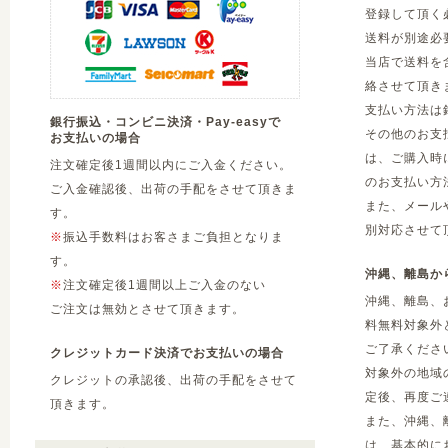
登録して頂く
送料が別途必
当店で送料を
絡させて頂き
支払い方法は
銀行振込・コンビニ決済・Pay-easyで
その他のお支
お支払いの場合
は、ご購入時
注文確定後1週間以内にご入金ください。
のお支払い方
ご入金確認後、出荷の手配をさせて頂きま
また、メール
す。
別対応させて
※
振込手数料はお客さまご負担となりま
す。
沖縄、離島か
※
注文確定後1週間以上ご入金のない
沖縄、離島、
ご注文は無効とさせて頂きます。
料無料対象外
ご了承くださ
クレジットカード決済でお支払いの場合
対象外の地域
クレジットの承認後、出荷の手配をさせて
定後、再度ご
頂きます。
また、沖縄、
は、基本的に