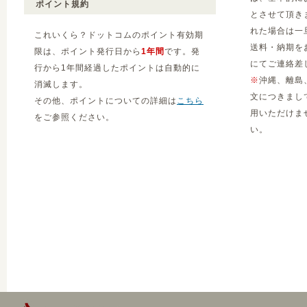
ポイント規約
とさせて頂き
れた場合は一
これいくら？ドットコムのポイント有効期
送料・納期を
限は、ポイント発行日から
1年間
です。発
にてご連絡差
行から1年間経過したポイントは自動的に
※
沖縄、離島
消滅します。
文につきまし
その他、ポイントについての詳細は
こちら
用いただけま
をご参照ください。
い。