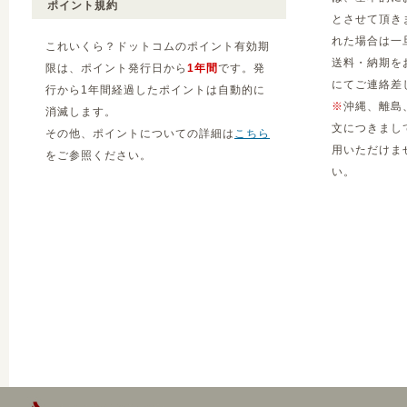
ポイント規約
とさせて頂き
れた場合は一
これいくら？ドットコムのポイント有効期
送料・納期を
限は、ポイント発行日から
1年間
です。発
にてご連絡差
行から1年間経過したポイントは自動的に
※
沖縄、離島
消滅します。
文につきまし
その他、ポイントについての詳細は
こちら
用いただけま
をご参照ください。
い。