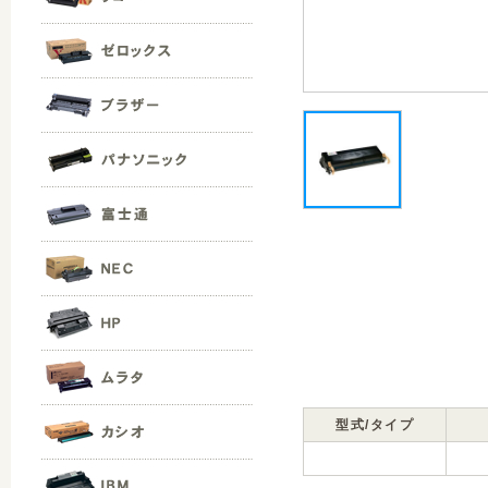
型式/タイプ