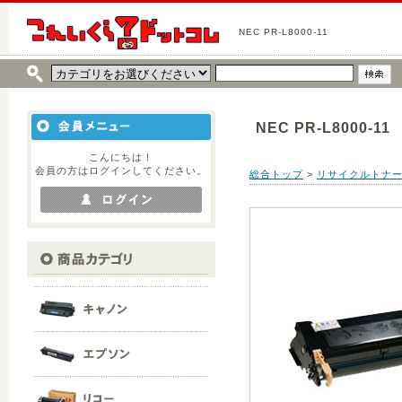
NEC PR-L8000-11
NEC PR-L8000-11
こんにちは！
会員の方はログインしてください。
総合トップ
>
リサイクルトナ