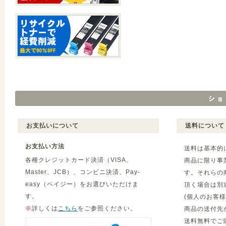
お支払いについて
送料について
お支払い方法
送料は基本的
各種クレジットカード決済（VISA、
商品に限り事
Master、JCB）、コンビニ決済、Pay-
す。それらの
easy（ペイジー）をお選びいただけま
頂く場合は別
す。
(個人のお客
※
詳しくは
こちら
をご参照ください。
商品の送付先
送料無料でご