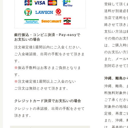
登録して頂く
送料が別途必
当店で送料を
絡させて頂き
支払い方法は
銀行振込・コンビニ決済・Pay-easyで
その他のお支
お支払いの場合
は、ご購入時
注文確定後1週間以内にご入金ください。
のお支払い方
ご入金確認後、出荷の手配をさせて頂きま
また、メール
す。
別対応させて
※
振込手数料はお客さまご負担となりま
す。
沖縄、離島か
※
注文確定後1週間以上ご入金のない
沖縄、離島、
ご注文は無効とさせて頂きます。
料無料対象外
ご了承くださ
クレジットカード決済でお支払いの場合
対象外の地域
クレジットの承認後、出荷の手配をさせて
定後、再度ご
頂きます。
また、沖縄、
は、基本的に