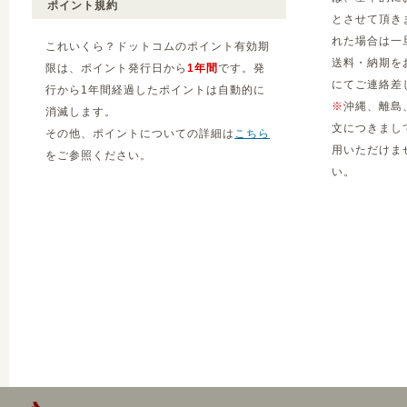
ポイント規約
とさせて頂き
れた場合は一
これいくら？ドットコムのポイント有効期
送料・納期を
限は、ポイント発行日から
1年間
です。発
にてご連絡差
行から1年間経過したポイントは自動的に
※
沖縄、離島
消滅します。
文につきまし
その他、ポイントについての詳細は
こちら
用いただけま
をご参照ください。
い。