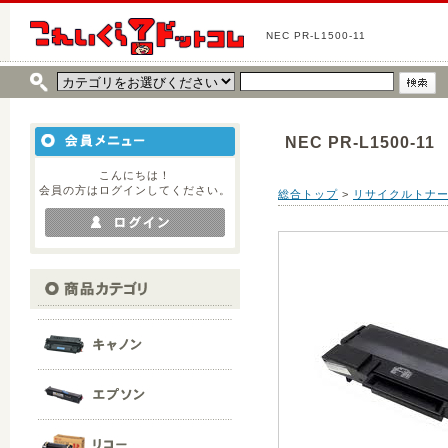
NEC PR-L1500-11
NEC PR-L1500-11
こんにちは！
会員の方はログインしてください。
総合トップ
>
リサイクルトナ