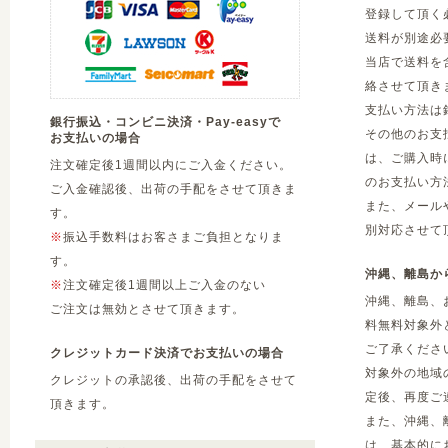
登録して頂く
送料が別途必
当店で送料を
絡させて頂き
支払い方法は
銀行振込・コンビニ決済・Pay-easyで
その他のお支
お支払いの場合
は、ご購入時
注文確定後1週間以内にご入金ください。
のお支払い方
ご入金確認後、出荷の手配をさせて頂きま
また、メール
す。
別対応させて
※
振込手数料はお客さまご負担となりま
す。
沖縄、離島か
※
注文確定後1週間以上ご入金のない
沖縄、離島、
ご注文は無効とさせて頂きます。
料無料対象外
ご了承くださ
クレジットカード決済でお支払いの場合
対象外の地域
クレジットの承認後、出荷の手配をさせて
定後、再度ご
頂きます。
また、沖縄、
は、基本的に