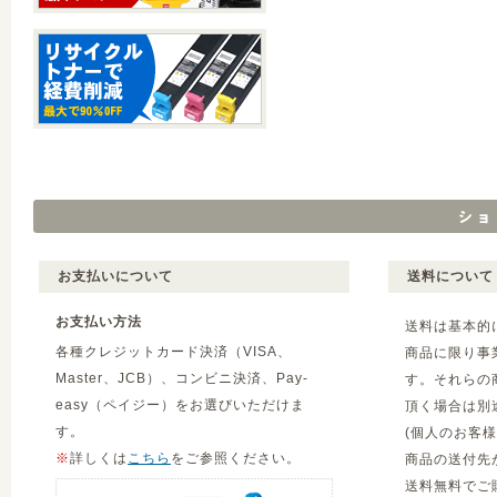
お支払いについて
送料について
お支払い方法
送料は基本的
各種クレジットカード決済（VISA、
商品に限り事
Master、JCB）、コンビニ決済、Pay-
す。それらの
easy（ペイジー）をお選びいただけま
頂く場合は別
す。
(個人のお客
※
詳しくは
こちら
をご参照ください。
商品の送付先
送料無料でご