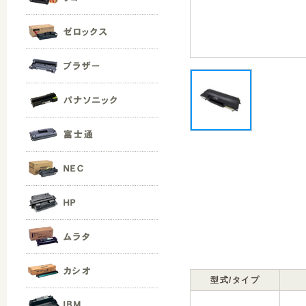
型式/タイプ