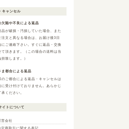
・キャンセル
の欠陥や不良による返品
商品が破損・汚損していた場合、また
ご注文と異なる場合は、お届け後3日
内にご連絡下さい。すぐに返品・交換
せて頂きます。（この場合の送料は当
負担致します。）
さま都合による返品
様のご都合による返品・キャンセルは
的に受け付けておりません。あらかじ
了承ください。
サイトについて
運営会社
特定商取引に関する表記