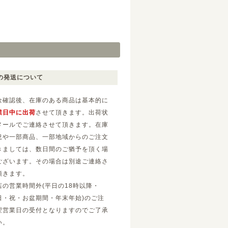
の発送について
金確認後、在庫のある商品は基本的に
業日中に出荷
させて頂きます。出荷状
メールでご連絡させて頂きます。在庫
況や一部商品、一部地域からのご注文
きましては、数日間のご猶予を頂く場
ございます。その場合は別途ご連絡さ
頂きます。
店の営業時間外(平日の18時以降・
日・祝・お盆期間・年末年始)のご注
翌営業日の受付となりますのでご了承
い。