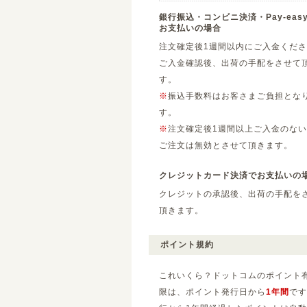
銀行振込・コンビニ決済・Pay-eas
お支払いの場合
注文確定後1週間以内にご入金くだ
ご入金確認後、出荷の手配をさせて
す。
※
振込手数料はお客さまご負担とな
す。
※
注文確定後1週間以上ご入金のない
ご注文は無効とさせて頂きます。
クレジットカード決済でお支払いの
クレジットの承認後、出荷の手配を
頂きます。
ポイント規約
これいくら？ドットコムのポイント
限は、ポイント発行日から
1年間
です