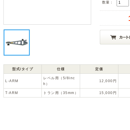
数量：
型式/タイプ
仕様
定価
レベル用（5/8inc
L-ARM
12,000円
h）
T-ARM
トラン用（35mm）
15,000円