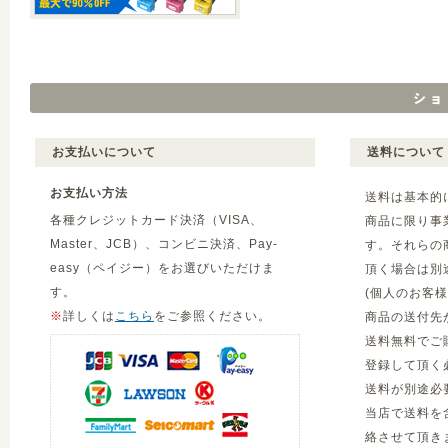
お支払いについて
送料について
お支払い方法
送料は基本的
各種クレジットカード決済（VISA、
商品に限り事
Master、JCB）、コンビニ決済、Pay-
す。それらの
easy（ペイジー）をお選びいただけま
頂く場合は別
す。
(個人のお客
※
詳しくは
こちら
をご参照ください。
商品の送付先
送料無料でご
登録して頂く
送料が別途必
当店で送料を
絡させて頂き