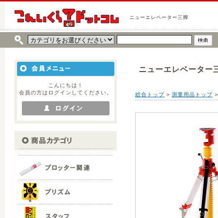
ニューエレベーター三脚
ニューエレベーター
こんにちは！
会員の方はログインしてください。
総合トップ
>
測量用品トップ
>