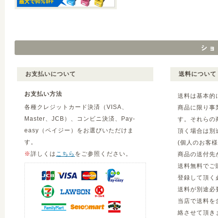
お支払いについて
送料について
お支払い方法
送料は基本的
各種クレジットカード決済（VISA、
商品に限り事
Master、JCB）、コンビニ決済、Pay-
す。それらの
easy（ペイジー）をお選びいただけま
頂く場合は別
す。
(個人のお客
※
詳しくは
こちら
をご参照ください。
商品の送付先
送料無料でご
登録して頂く
送料が別途必
当店で送料を
絡させて頂き