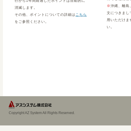
行から1年間経過したポイントは自動的に
※
沖縄、離島
消滅します。
文につきまし
その他、ポイントについての詳細は
こちら
用いただけま
をご参照ください。
い。
Copyright AZ System All Rights Reserved.