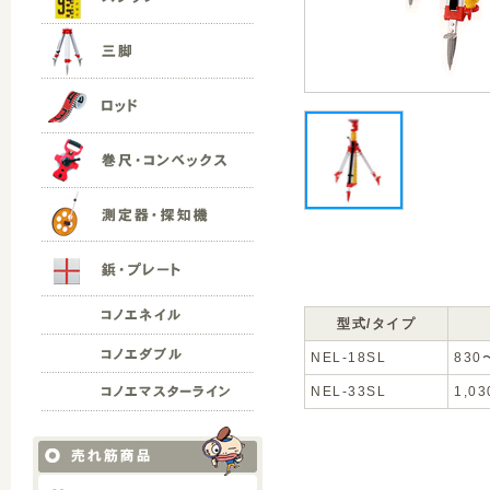
型式/タイプ
NEL-18SL
830
NEL-33SL
1,0